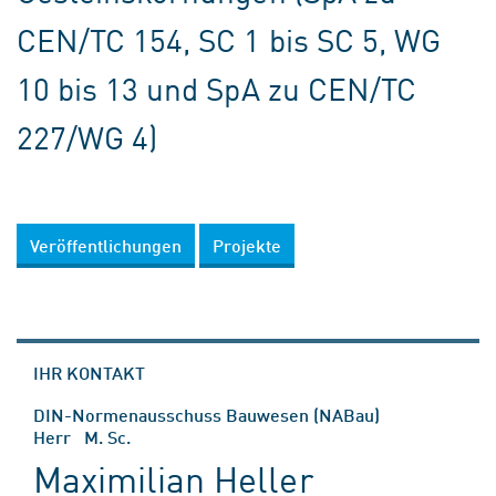
CEN/TC 154, SC 1 bis SC 5, WG
10 bis 13 und SpA zu CEN/TC
227/WG 4)
Veröffentlichungen
Projekte
IHR KONTAKT
DIN-Normenausschuss Bauwesen (NABau)
Herr M. Sc.
Maximilian Heller