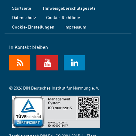
Startseite
Hinweisgeberschutzgesetz
Datenschutz
Cookie-Richtlinie
Cookie-Einstellungen
Impressum
In Kontakt bleiben
© 2026 DIN Deutsches Institut für Normung e. V.
Zertifiziert nach DIN EN ISO 9001:2015-11 (Zert.-