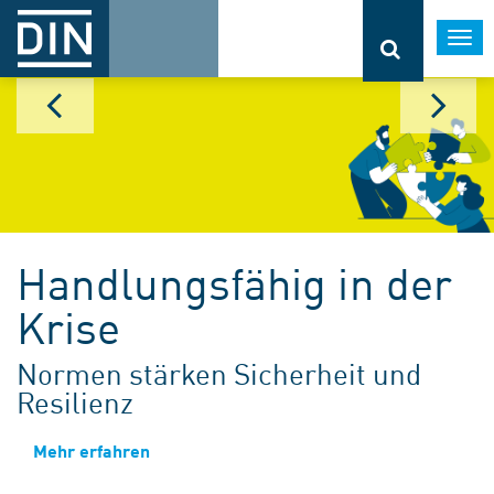
Togg
navi
Handlungsfähig in der
Krise
Normen stärken Sicherheit und
Resilienz
Mehr erfahren