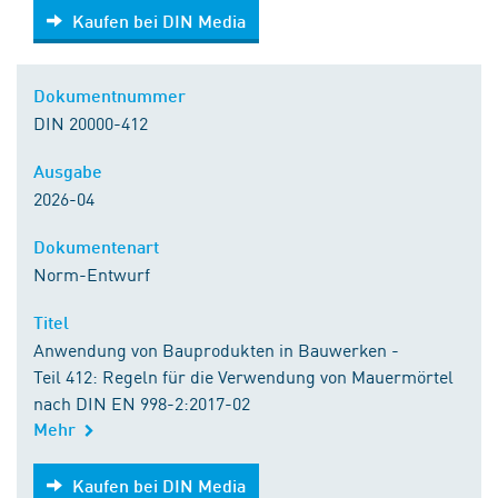
Kaufen bei DIN Media
Kaufen bei DIN Media
Dokumentnummer
DIN 20000-412
Ausgabe
2026-04
Dokumentenart
Norm-Entwurf
Titel
Anwendung von Bauprodukten in Bauwerken -
Teil 412: Regeln für die Verwendung von Mauermörtel
nach DIN EN 998-2:2017-02
Mehr
Kaufen bei DIN Media
Kaufen bei DIN Media