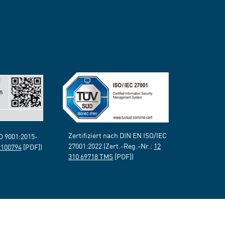
Zertifiziert nach DIN EN ISO/IEC
SO 9001:2015-
27001:2022 (Zert.-Reg.-Nr.:
12
2100794
[PDF])
310 69718 TMS
[PDF])