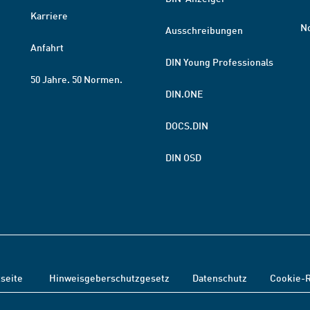
Karriere
N
Ausschreibungen
Anfahrt
DIN Young Professionals
50 Jahre. 50 Normen.
DIN.ONE
DOCS.DIN
DIN OSD
tseite
Hinweisgeberschutzgesetz
Datenschutz
Cookie-R