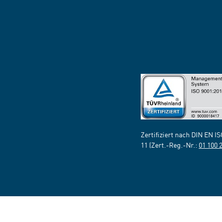
Zertifiziert nach DIN EN I
11 (Zert.-Reg.-Nr.:
01 100 