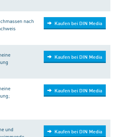
trichmassen nach
Kaufen bei DIN Media
achweis
meine
Kaufen bei DIN Media
rung
meine
Kaufen bei DIN Media
rung;
che und
Kaufen bei DIN Media
chwimmende