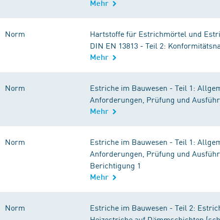
Mehr
Norm
Hartstoffe für Estrichmörtel und Es
DIN EN 13813 - Teil 2: Konformitätsn
Mehr
Norm
Estriche im Bauwesen - Teil 1: Allge
Anforderungen, Prüfung und Ausfüh
Mehr
Norm
Estriche im Bauwesen - Teil 1: Allge
Anforderungen, Prüfung und Ausfüh
Berichtigung 1
Mehr
Norm
Estriche im Bauwesen - Teil 2: Estri
Heizestriche auf Dämmschichten (s