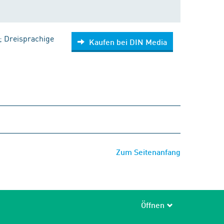
e; Dreisprachige
Kaufen bei DIN Media
Zum Seitenanfang
Öffnen