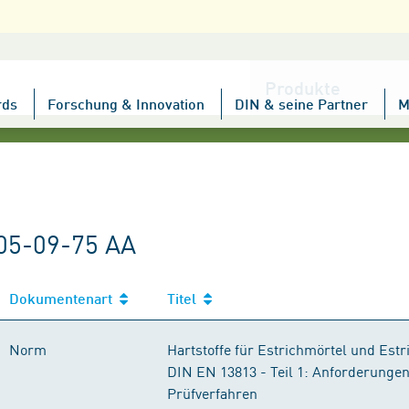
Kategorie
wählen
rds
Forschung & Innovation
DIN & seine Partner
M
005-09-75 AA
Dokumentenart
Titel
Norm
Hartstoffe für Estrichmörtel und Es
DIN EN 13813 - Teil 1: Anforderunge
Prüfverfahren