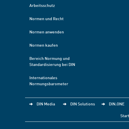
Arbeitsschutz
Normen und Recht
Normen anwenden
Normen kaufen
Bereich Normung und
Standardisierung bei DIN
Internationales
Normungsbarometer
DIN Media
DIN Solutions
DIN.ONE
Star