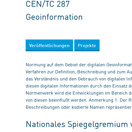
CEN/TC 287
Geoinformation
Veröffentlichungen
Projekte
Normung auf dem Gebiet der digitalen Geoinforma
Verfahren zur Definition, Beschreibung und zum Aus
das Verständnis und den Gebrauch von digitalen In
diesen digitalen Informationen durch den Einsatz d
Normenwerk wird die Entwicklungen im Bereich de
von diesen beeinflußt werden. Anmerkung 1: Der R
Beschreibungen oder kodierte Namen repräsentier
Nationales Spiegelgremium