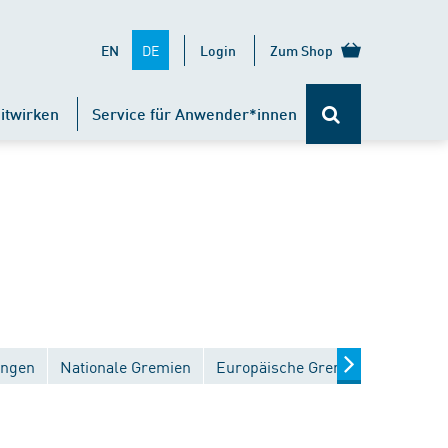
DE
EN
Login
Zum Shop
itwirken
Service für Anwender*innen
ungen
Nationale Gremien
Europäische Gremien
Interna