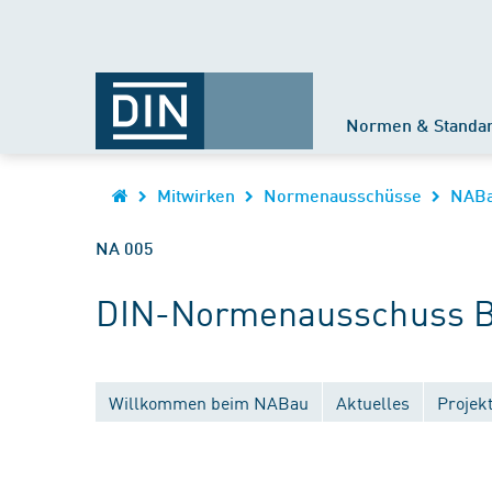
Normen & Standa
Mitwirken
Normenausschüsse
NAB
NA 005
DIN-Normenausschuss B
Willkommen beim NABau
Aktuelles
Projek