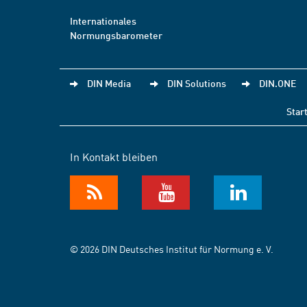
Internationales
Normungsbarometer
DIN Media
DIN Solutions
DIN.ONE
Star
In Kontakt bleiben
© 2026 DIN Deutsches Institut für Normung e. V.