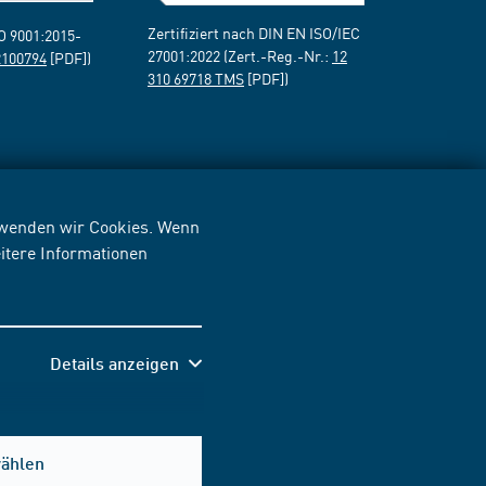
Zertifiziert nach DIN EN ISO/IEC
SO 9001:2015-
27001:2022 (Zert.-Reg.-Nr.:
12
2100794
[PDF])
310 69718 TMS
[PDF])
erwenden wir Cookies. Wenn
itere Informationen
Details anzeigen
wählen