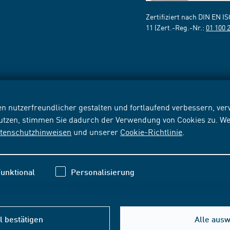
Zertifiziert nach DIN EN I
11 (Zert.-Reg.-Nr.:
01 100 
n nutzerfreundlicher gestalten und fortlaufend verbessern, v
nutzen, stimmen Sie dadurch der Verwendung von Cookies zu. We
tenschutzhinweisen
und unserer
Cookie-Richtlinie
.
unktional
Personalisierung
 bestätigen
Alle aus