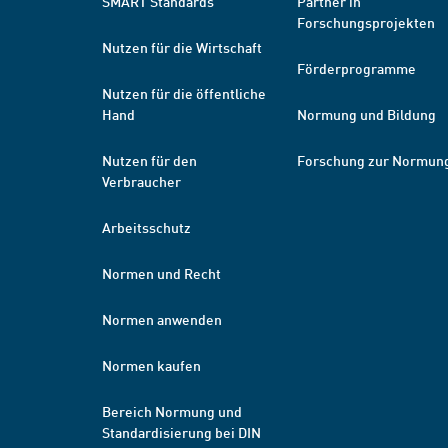
SMART Standards
Partner in
Forschungsprojekten
Nutzen für die Wirtschaft
Förderprogramme
Nutzen für die öffentliche
Hand
Normung und Bildung
Nutzen für den
Forschung zur Normun
Verbraucher
Arbeitsschutz
Normen und Recht
Normen anwenden
Normen kaufen
Bereich Normung und
Standardisierung bei DIN