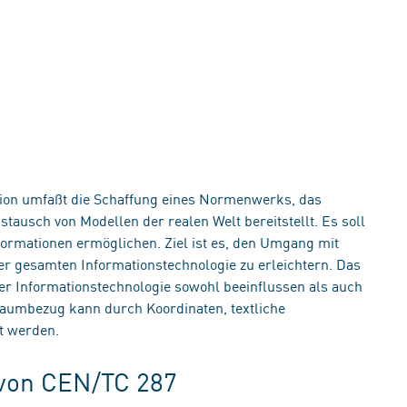
tion umfaßt die Schaffung eines Normenwerks, das
tausch von Modellen der realen Welt bereitstellt. Es soll
formationen ermöglichen. Ziel ist es, den Umgang mit
er gesamten Informationstechnologie zu erleichtern. Das
r Informationstechnologie sowohl beeinflussen als auch
aumbezug kann durch Koordinaten, textliche
t werden.
 von CEN/TC 287