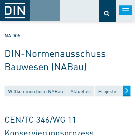
Togg
navi
NA 005
DIN-Normenausschuss
Bauwesen (NABau)
Willkommen beim NABau
Aktuelles
Projekte
Entw
CEN/TC 346/WG 11
Konservierungsprozess