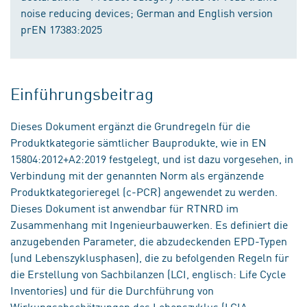
noise reducing devices; German and English version
prEN 17383:2025
Einführungsbeitrag
Dieses Dokument ergänzt die Grundregeln für die
Produktkategorie sämtlicher Bauprodukte, wie in EN
15804:2012+A2:2019 festgelegt, und ist dazu vorgesehen, in
Verbindung mit der genannten Norm als ergänzende
Produktkategorieregel (c-PCR) angewendet zu werden.
Dieses Dokument ist anwendbar für RTNRD im
Zusammenhang mit Ingenieurbauwerken. Es definiert die
anzugebenden Parameter, die abzudeckenden EPD-Typen
(und Lebenszyklusphasen), die zu befolgenden Regeln für
die Erstellung von Sachbilanzen (LCI, englisch: Life Cycle
Inventories) und für die Durchführung von
Wirkungsabschätzungen des Lebenszyklus (LCIA,