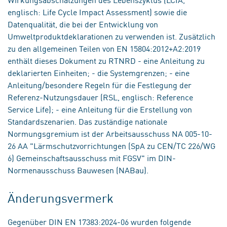
englisch: Life Cycle Impact Assessment) sowie die
Datenqualität, die bei der Entwicklung von
Umweltproduktdeklarationen zu verwenden ist. Zusätzlich
zu den allgemeinen Teilen von EN 15804:2012+A2:2019
enthält dieses Dokument zu RTNRD - eine Anleitung zu
deklarierten Einheiten; - die Systemgrenzen; - eine
Anleitung/besondere Regeln für die Festlegung der
Referenz-Nutzungsdauer (RSL, englisch: Reference
Service Life); - eine Anleitung für die Erstellung von
Standardszenarien. Das zuständige nationale
Normungsgremium ist der Arbeitsausschuss NA 005-10-
26 AA "Lärmschutzvorrichtungen (SpA zu CEN/TC 226/WG
6) Gemeinschaftsausschuss mit FGSV" im DIN-
Normenausschuss Bauwesen (NABau).
Änderungsvermerk
Gegenüber DIN EN 17383:2024-06 wurden folgende