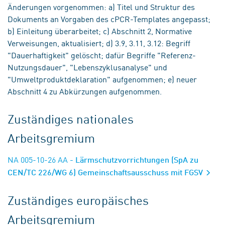
Änderungen vorgenommen: a) Titel und Struktur des
Dokuments an Vorgaben des cPCR-Templates angepasst;
b) Einleitung überarbeitet; c) Abschnitt 2, Normative
Verweisungen, aktualisiert; d) 3.9, 3.11, 3.12: Begriff
"Dauerhaftigkeit" gelöscht; dafür Begriffe "Referenz-
Nutzungsdauer", "Lebenszyklusanalyse" und
"Umweltproduktdeklaration" aufgenommen; e) neuer
Abschnitt 4 zu Abkürzungen aufgenommen.
Zuständiges nationales
Arbeitsgremium
NA 005-10-26 AA
- Lärmschutzvorrichtungen (SpA zu
CEN/TC 226/WG 6) Gemeinschaftsausschuss mit FGSV
Zuständiges europäisches
Arbeitsgremium