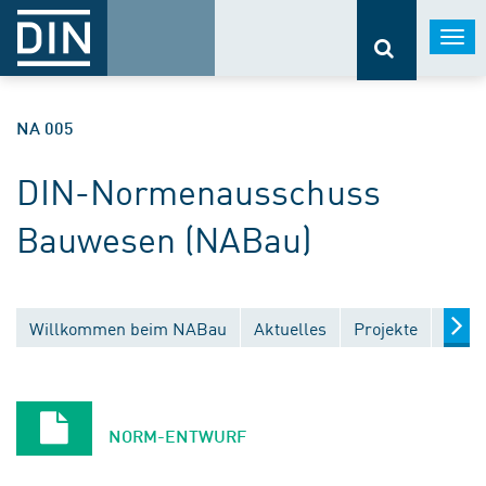
Togg
navi
NA 005
DIN-Normenausschuss
Bauwesen (NABau)
Willkommen beim NABau
Aktuelles
Projekte
Entw
NORM-ENTWURF