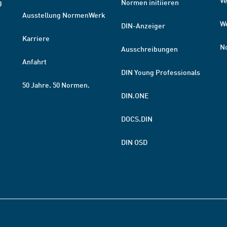
V
g
Normen initiieren
Ausstellung NormenWerk
W
DIN-Anzeiger
Karriere
N
Ausschreibungen
Anfahrt
DIN Young Professionals
50 Jahre. 50 Normen.
DIN.ONE
DOCS.DIN
DIN OSD