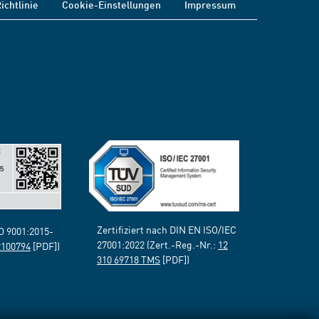
ichtlinie
Cookie-Einstellungen
Impressum
Zertifiziert nach DIN EN ISO/IEC
SO 9001:2015-
27001:2022 (Zert.-Reg.-Nr.:
12
2100794
[PDF])
310 69718 TMS
[PDF])