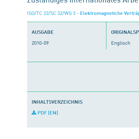
ISO/TC 22/SC 32/WG 3
- Elektromagnetiche Verträ
AUSGABE
ORIGINALS
2010-09
Englisch
INHALTSVERZEICHNIS
PDF (EN)