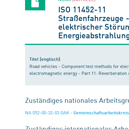
ISO 11452-11
Straßenfahrzeuge 
elektrischer Störu
Energieabstrahlung
Titel (englisch)
Road vehicles - Component test methods for elec
electromagnetic energy - Part 11: Reverberatio
Zuständiges nationales Arbeits
NA 052-00-32-03 GAK
- Gemeinschaftsarbeitskre
Zuständiges internationales Arb