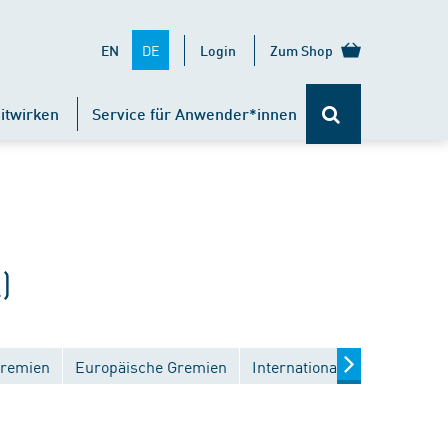
DE
EN
Login
Zum Shop
itwirken
Service für Anwender*innen
)
Gremien
Europäische Gremien
Internationale Gremien