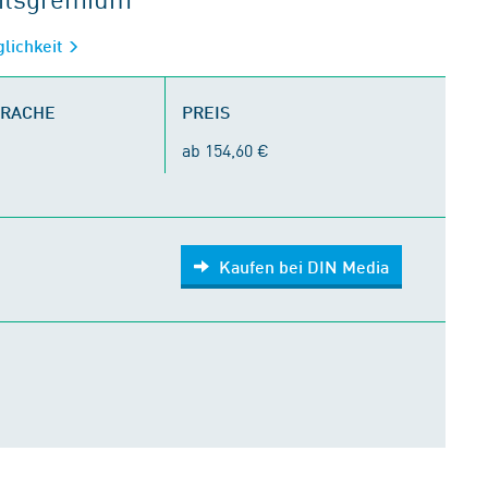
glichkeit
PRACHE
PREIS
ab 154,60 €
Kaufen bei DIN Media