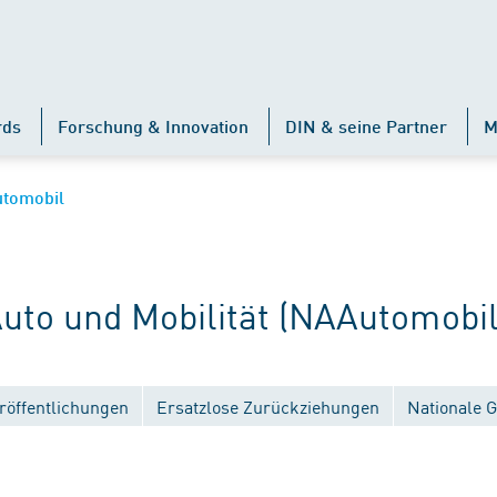
rds
Forschung & Innovation
DIN & seine Partner
M
tomobil
to und Mobilität (NAAutomobil
röffentlichungen
Ersatzlose Zurückziehungen
Nationale 