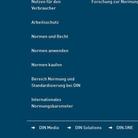
Nutzen für den
Forschung zur Normun
Verbraucher
Arbeitsschutz
Normen und Recht
Normen anwenden
Normen kaufen
Bereich Normung und
Standardisierung bei DIN
Internationales
Normungsbarometer
DIN Media
DIN Solutions
DIN.ONE