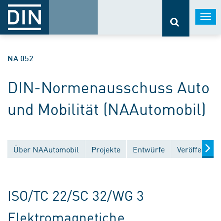
Togg
navi
NA 052
DIN-Normenausschuss Auto
und Mobilität (NAAutomobil)
Über NAAutomobil
Projekte
Entwürfe
Veröffentlic
ISO/TC 22/SC 32/WG 3
Elektromagnetiche