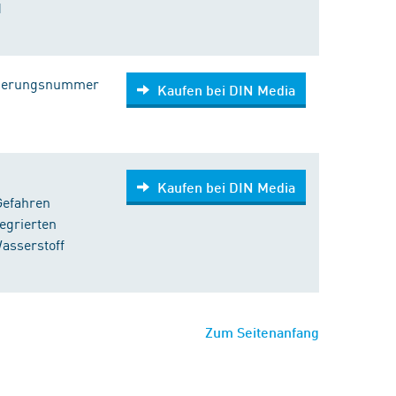
1
izierungsnummer
Kaufen bei DIN Media
Kaufen bei DIN Media
 Gefahren
egrierten
asserstoff
Zum Seitenanfang