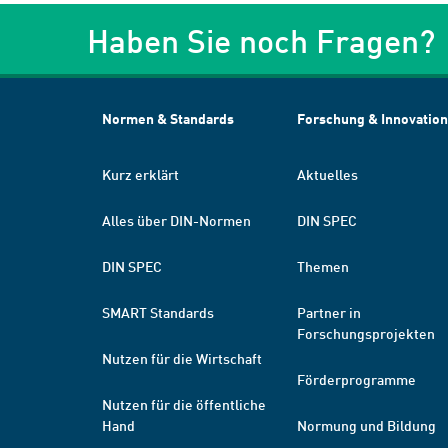
Haben Sie noch Fragen?
Normen & Standards
Forschung & Innovation
Kurz erklärt
Aktuelles
Alles über DIN-Normen
DIN SPEC
DIN SPEC
Themen
SMART Standards
Partner in
Forschungsprojekten
Nutzen für die Wirtschaft
Förderprogramme
Nutzen für die öffentliche
Hand
Normung und Bildung