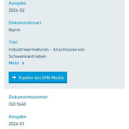
Ausgabe
2026-02
Dokumentenart
Norm
Titel
Industriearmaturen - Anschlüsse von
Schwenkantrieben
Mehr
Kaufen bei DIN Media
Kaufen bei DIN Media
Dokumentnummer
ISO 5640
Ausgabe
2024-01