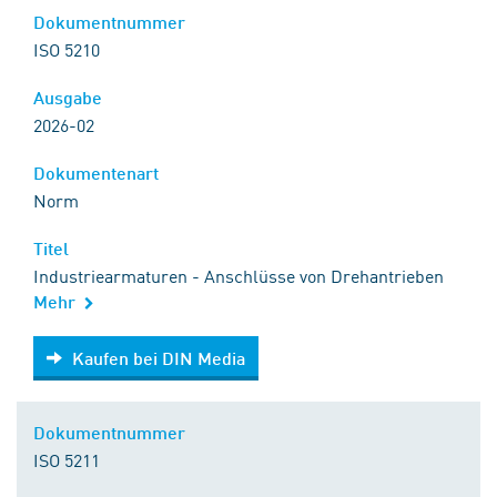
Dokumentnummer
ISO 5210
Ausgabe
2026-02
Dokumentenart
Norm
Titel
Industriearmaturen - Anschlüsse von Drehantrieben
Mehr
Kaufen bei DIN Media
Kaufen bei DIN Media
Dokumentnummer
ISO 5211