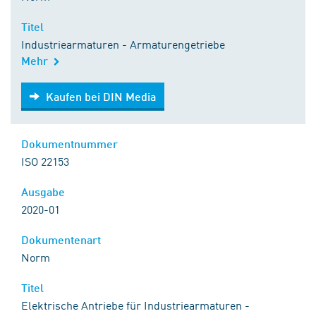
Titel
Industriearmaturen - Armaturengetriebe
Mehr
Kaufen bei DIN Media
Kaufen bei DIN Media
Dokumentnummer
ISO 22153
Ausgabe
2020-01
Dokumentenart
Norm
Titel
Elektrische Antriebe für Industriearmaturen -