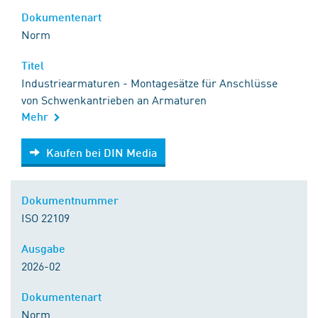
Dokumentenart
Norm
Titel
Industriearmaturen - Montagesätze für Anschlüsse
von Schwenkantrieben an Armaturen
Mehr
Kaufen bei DIN Media
Kaufen bei DIN Media
Dokumentnummer
ISO 22109
Ausgabe
2026-02
Dokumentenart
Norm