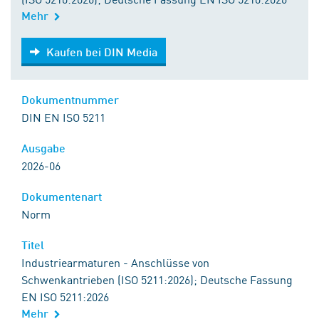
Mehr
Kaufen bei DIN Media
Kaufen bei DIN Media
Dokumentnummer
DIN EN ISO 5211
Ausgabe
2026-06
Dokumentenart
Norm
Titel
Industriearmaturen - Anschlüsse von
Schwenkantrieben (ISO 5211:2026); Deutsche Fassung
EN ISO 5211:2026
Mehr