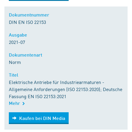
Dokumentnummer
DIN EN ISO 22153
Ausgabe
2021-07
Dokumentenart
Norm
Titel
Elektrische Antriebe für Industriearmaturen -
Allgemeine Anforderungen (ISO 22153:2020); Deutsche
Fassung EN ISO 22153:2021
Mehr
Kaufen bei DIN Media
Kaufen bei DIN Media