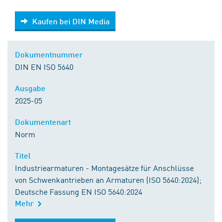
Kaufen bei DIN Media
Kaufen bei DIN Media
Dokumentnummer
DIN EN ISO 5640
Ausgabe
2025-05
Dokumentenart
Norm
Titel
Industriearmaturen - Montagesätze für Anschlüsse
von Schwenkantrieben an Armaturen (ISO 5640:2024);
Deutsche Fassung EN ISO 5640:2024
Mehr