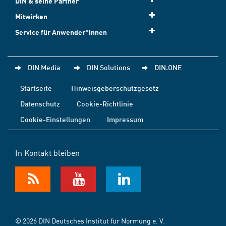
DIN & seine Partner
Mitwirken
Service für Anwender*innen
DIN Media
DIN Solutions
DIN.ONE
Startseite
Hinweisgeberschutzgesetz
Datenschutz
Cookie-Richtlinie
Cookie-Einstellungen
Impressum
In Kontakt bleiben
© 2026 DIN Deutsches Institut für Normung e. V.