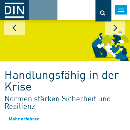
Togg
navi
Handlungsfähig in der
Krise
Normen stärken Sicherheit und
Resilienz
Mehr erfahren