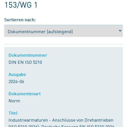
153/WG 1
Sortieren nach:
Dokumentnummer
DIN EN ISO 5210
Ausgabe
2026-06
Dokumentenart
Norm
Titel
Industriearmaturen - Anschlüsse von Drehantrieben
(ISO 5210:2026); Deutsche Fassung EN ISO 5210:2026