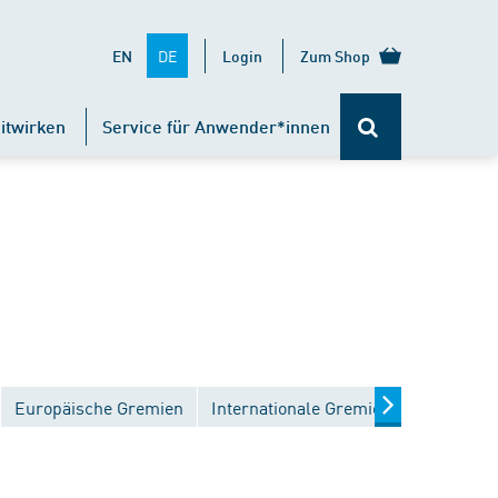
DE
EN
Login
Zum Shop
itwirken
Service für Anwender*innen
Europäische Gremien
Internationale Gremien