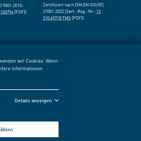
Zertifiziert nach DIN EN ISO/IEC
SO 9001:2015-
27001:2022 (Zert.-Reg.-Nr.:
12
2100794
[PDF])
310 69718 TMS
[PDF])
erwenden wir Cookies. Wenn
itere Informationen
Details anzeigen
wählen