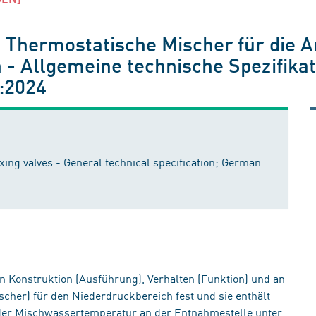
 Thermostatische Mischer für die
 - Allgemeine technische Spezifika
:2024
ing valves - General technical specification; German
 Konstruktion (Ausführung), Verhalten (Funktion) und an
scher) für den Niederdruckbereich fest und sie enthält
s der Mischwassertemperatur an der Entnahmestelle unter