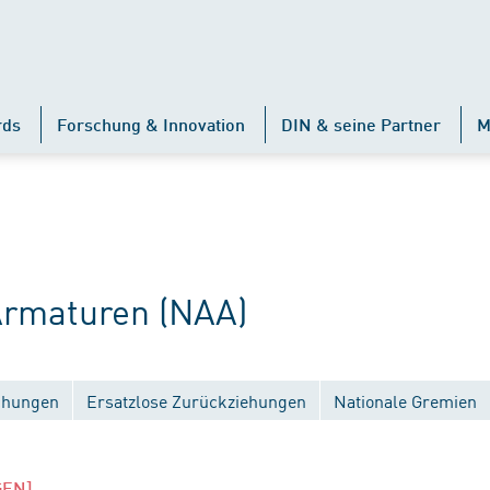
rds
Forschung & Innovation
DIN & seine Partner
M
rmaturen (NAA)
ichungen
Ersatzlose Zurückziehungen
Nationale Gremien
GEN]