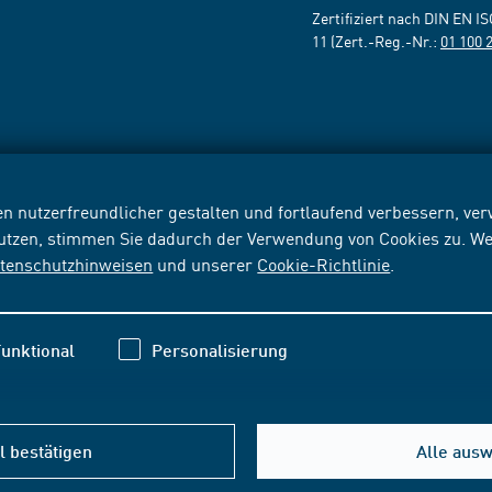
Zertifiziert nach DIN EN I
11 (Zert.-Reg.-Nr.:
01 100 
n nutzerfreundlicher gestalten und fortlaufend verbessern, v
nutzen, stimmen Sie dadurch der Verwendung von Cookies zu. We
tenschutzhinweisen
und unserer
Cookie-Richtlinie
.
unktional
Personalisierung
 bestätigen
Alle aus