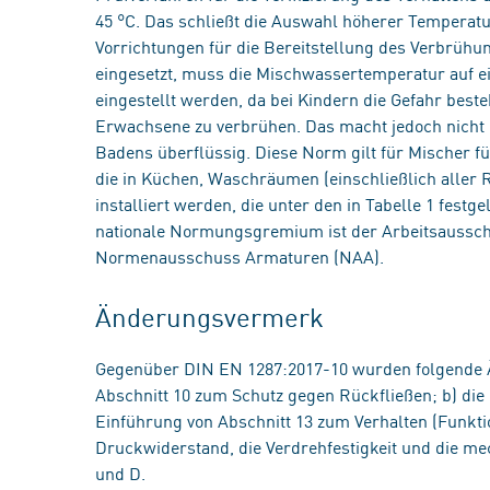
45 °C. Das schließt die Auswahl höherer Temperatur
Vorrichtungen für die Bereitstellung des Verbrühu
eingesetzt, muss die Mischwassertemperatur auf e
eingestellt werden, da bei Kindern die Gefahr beste
Erwachsene zu verbrühen. Das macht jedoch nicht 
Badens überflüssig. Diese Norm gilt für Mischer f
die in Küchen, Waschräumen (einschließlich aller 
installiert werden, die unter den in Tabelle 1 fes
nationale Normungsgremium ist der Arbeitsaussc
Normenausschuss Armaturen (NAA).
Änderungsvermerk
Gegenüber DIN EN 1287:2017-10 wurden folgende 
Abschnitt 10 zum Schutz gegen Rückfließen; b) die 
Einführung von Abschnitt 13 zum Verhalten (Funktio
Druckwiderstand, die Verdrehfestigkeit und die me
und D.