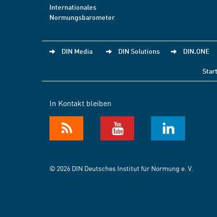
Internationales
Normungsbarometer
DIN Media
DIN Solutions
DIN.ONE
Star
In Kontakt bleiben
© 2026 DIN Deutsches Institut für Normung e. V.