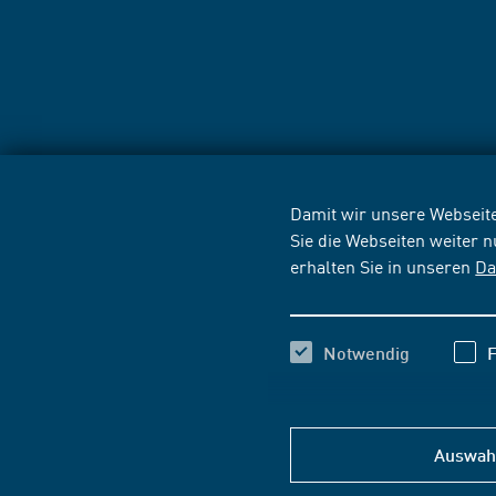
Damit wir unsere Webseite
Sie die Webseiten weiter 
erhalten Sie in unseren
Da
Notwendig
F
Auswahl