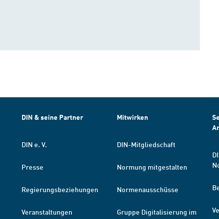
DIN & seine Partner
Mitwirken
Se
A
DIN e. V.
DIN-Mitgliedschaft
DI
N
Presse
Normung mitgestalten
B
Regierungsbeziehungen
Normenausschüsse
Ve
Veranstaltungen
Gruppe Digitalisierung im