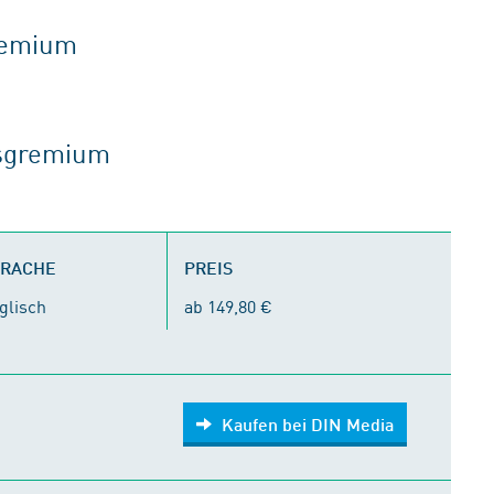
gremium
tsgremium
PRACHE
PREIS
glisch
ab 149,80 €
Kaufen bei DIN Media