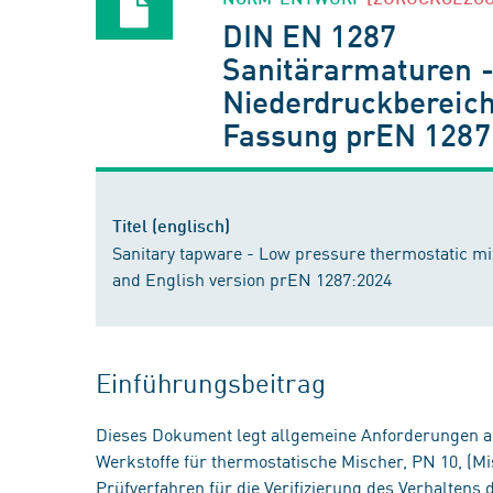
DIN EN 1287
Sanitärarmaturen -
Niederdruckbereich
Fassung prEN 1287
Titel (englisch)
Sanitary tapware - Low pressure thermostatic mix
and English version prEN 1287:2024
Einführungsbeitrag
Dieses Dokument legt allgemeine Anforderungen an
Werkstoffe für thermostatische Mischer, PN 10, (Mi
Prüfverfahren für die Verifizierung des Verhalten