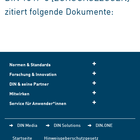
zitiert folgende Dokumente:
Normen & Standards
Forschung & Innovation
DIN & seine Partner
Mitwirken
Service für Anwender*innen
DIN Media
DIN Solutions
DIN.ONE
Startseite
Hinweisgeberschutzgesetz