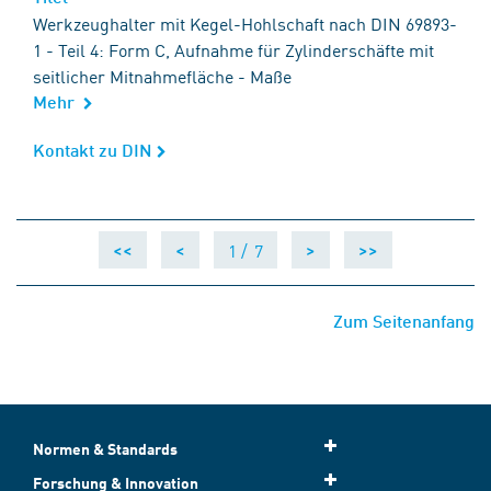
Werkzeughalter mit Kegel-Hohlschaft nach DIN 69893-
1 - Teil 4: Form C, Aufnahme für Zylinderschäfte mit
seitlicher Mitnahmefläche - Maße
Mehr
Kontakt zu DIN
Kontakt zu DIN
1 /
7
<<
<
>
>>
Zum Seitenanfang
Normen & Standards
Forschung & Innovation