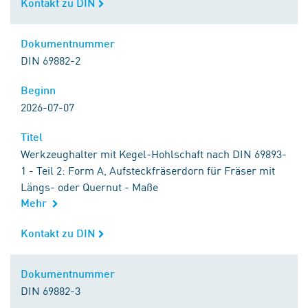
Kontakt zu DIN
Kontakt zu DIN
Dokumentnummer
Dokumentnummer
DIN 69882-2
Beginn
Beginn
2026-07-07
Titel
Titel
Werkzeughalter mit Kegel-Hohlschaft nach DIN 69893-
1 - Teil 2: Form A, Aufsteckfräserdorn für Fräser mit
Längs- oder Quernut - Maße
Mehr
Kontakt zu DIN
Kontakt zu DIN
Dokumentnummer
Dokumentnummer
DIN 69882-3