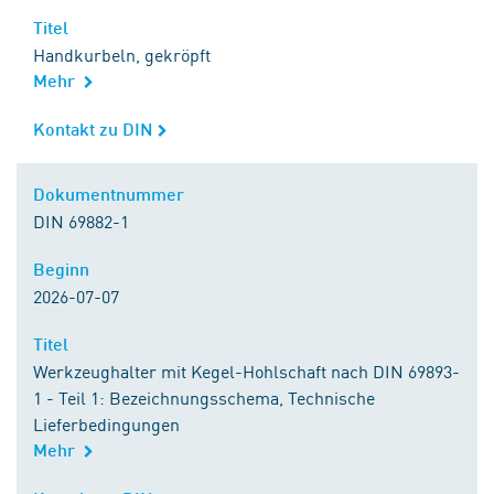
Titel
Titel
Handkurbeln, gekröpft
Mehr
Kontakt zu DIN
Kontakt zu DIN
Dokumentnummer
Dokumentnummer
DIN 69882-1
Beginn
Beginn
2026-07-07
Titel
Titel
Werkzeughalter mit Kegel-Hohlschaft nach DIN 69893-
1 - Teil 1: Bezeichnungsschema, Technische
Lieferbedingungen
Mehr