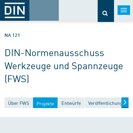
Togg
navi
NA 121
DIN-Normenausschuss
Werkzeuge und Spannzeuge
(FWS)
Über FWS
Entwürfe
Veröffentlichungen
Projekte