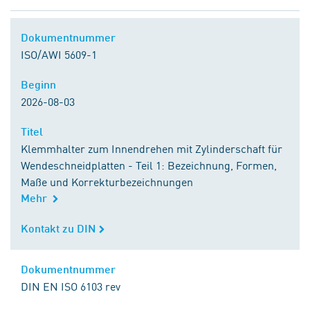
Dokumentnummer
Dokumentnummer
ISO/AWI 5609-1
Beginn
Beginn
2026-08-03
Titel
Titel
Klemmhalter zum Innendrehen mit Zylinderschaft für
Wendeschneidplatten - Teil 1: Bezeichnung, Formen,
Maße und Korrekturbezeichnungen
Mehr
Kontakt zu DIN
Kontakt zu DIN
Dokumentnummer
Dokumentnummer
DIN EN ISO 6103 rev