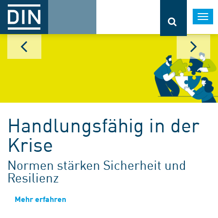
Togg
navi
Handlungsfähig in der
Krise
Normen stärken Sicherheit und
Resilienz
Mehr erfahren