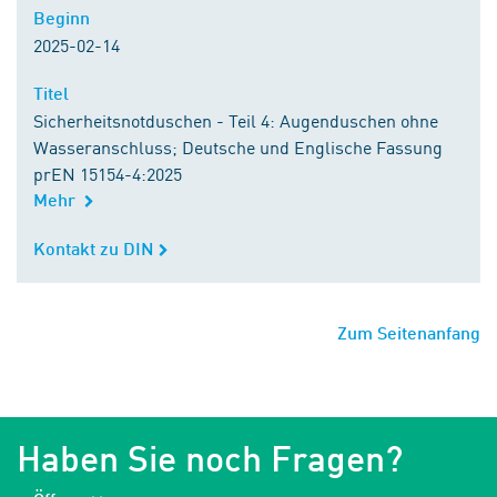
Beginn
Beginn
2025-02-14
Titel
Titel
Sicherheitsnotduschen - Teil 4: Augenduschen ohne
Wasseranschluss; Deutsche und Englische Fassung
prEN 15154-4:2025
Mehr
Kontakt zu DIN
Kontakt zu DIN
Zum Seitenanfang
Haben Sie noch Fragen?