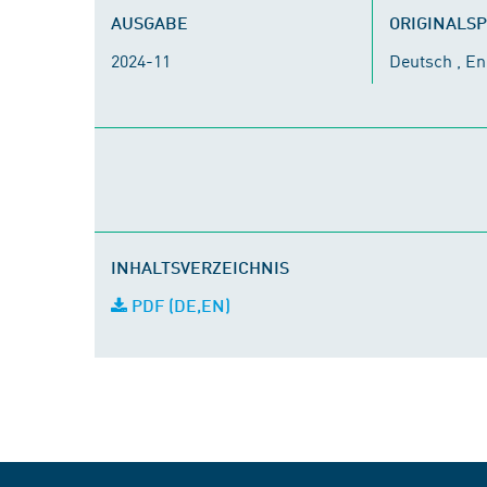
AUSGABE
ORIGINALS
2024-11
Deutsch , En
INHALTSVERZEICHNIS
PDF (DE,EN)