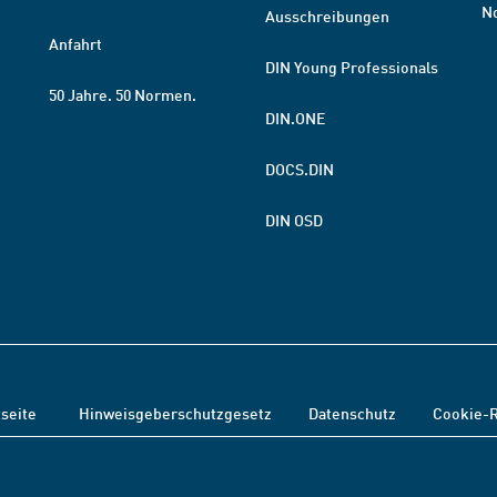
N
Ausschreibungen
Anfahrt
DIN Young Professionals
50 Jahre. 50 Normen.
DIN.ONE
DOCS.DIN
DIN OSD
tseite
Hinweisgeberschutzgesetz
Datenschutz
Cookie-R