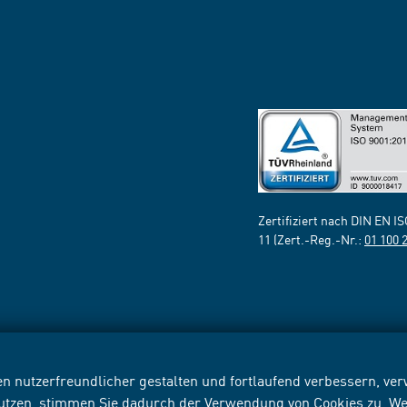
Zertifiziert nach DIN EN I
11 (Zert.-Reg.-Nr.:
01 100 
n nutzerfreundlicher gestalten und fortlaufend verbessern, v
nutzen, stimmen Sie dadurch der Verwendung von Cookies zu. We