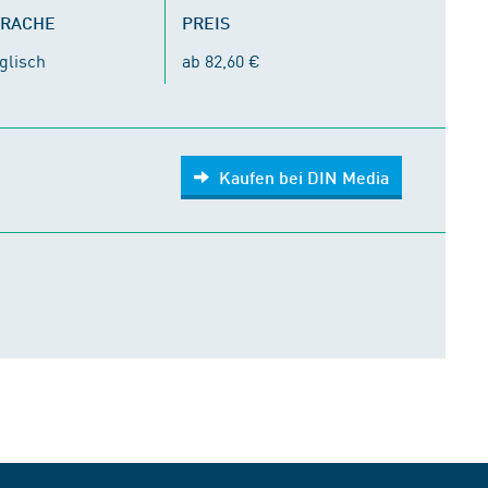
PRACHE
PREIS
glisch
ab 82,60 €
Kaufen bei DIN Media