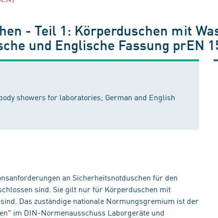
hen - Teil 1: Körperduschen mit Wa
sche und Englische Fassung prEN 1
body showers for laboratories; German and English
onsanforderungen an Sicherheitsnotduschen für den
chlossen sind. Sie gilt nur für Körperduschen mit
t sind. Das zuständige nationale Normungsgremium ist der
ren" im DIN-Normenausschuss Laborgeräte und