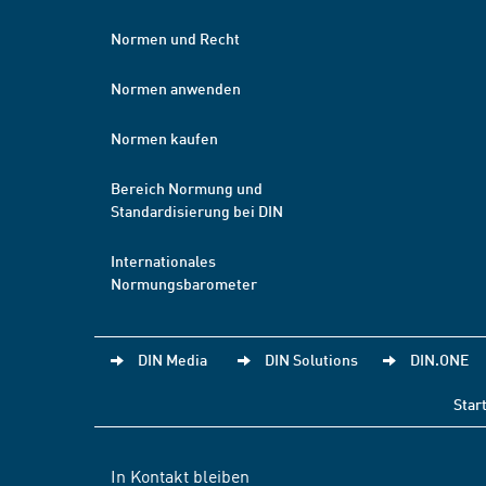
Normen und Recht
Normen anwenden
Normen kaufen
Bereich Normung und
Standardisierung bei DIN
Internationales
Normungsbarometer
DIN Media
DIN Solutions
DIN.ONE
Star
In Kontakt bleiben