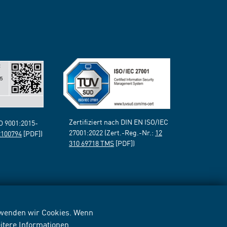
Zertifiziert nach DIN EN ISO/IEC
SO 9001:2015-
27001:2022 (Zert.-Reg.-Nr.:
12
2100794
[PDF])
310 69718 TMS
[PDF])
erwenden wir Cookies. Wenn
itere Informationen