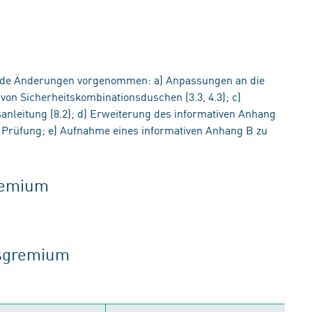
nde Änderungen vorgenommen: a) Anpassungen an die
on Sicherheitskombinationsduschen (3.3, 4.3); c)
anleitung (8.2); d) Erweiterung des informativen Anhang
 Prüfung; e) Aufnahme eines informativen Anhang B zu
gremium
tsgremium