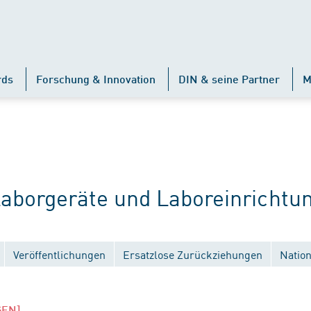
rds
Forschung & Innovation
DIN & seine Partner
M
borgeräte und Laboreinrichtu
Veröffentlichungen
Ersatzlose Zurückziehungen
Natio
GEN]