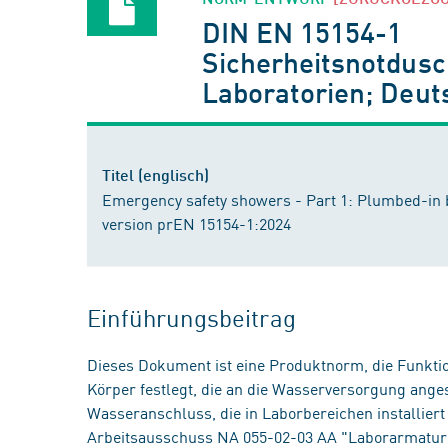
DIN EN 15154-1
Sicherheitsnotdusc
Laboratorien; Deut
Titel (englisch)
Emergency safety showers - Part 1: Plumbed-in 
version prEN 15154-1:2024
Einführungsbeitrag
Dieses Dokument ist eine Produktnorm, die Funkti
Körper festlegt, die an die Wasserversorgung anges
Wasseranschluss, die in Laborbereichen installier
Arbeitsausschuss NA 055-02-03 AA "Laborarmatu