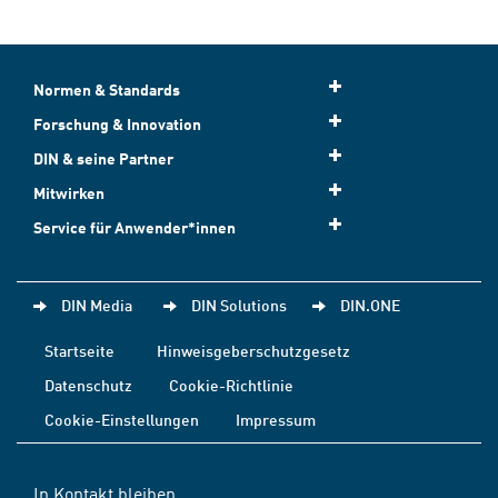
Normen & Standards
Forschung & Innovation
DIN & seine Partner
Mitwirken
Service für Anwender*innen
DIN Media
DIN Solutions
DIN.ONE
Startseite
Hinweisgeberschutzgesetz
Datenschutz
Cookie-Richtlinie
Cookie-Einstellungen
Impressum
In Kontakt bleiben