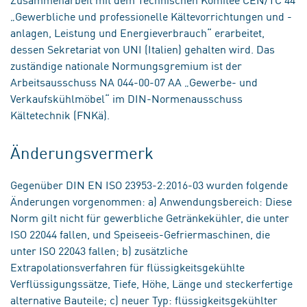
„Gewerbliche und professionelle Kältevorrichtungen und -
anlagen, Leistung und Energieverbrauch“ erarbeitet,
dessen Sekretariat von UNI (Italien) gehalten wird. Das
zuständige nationale Normungsgremium ist der
Arbeitsausschuss NA 044-00-07 AA „Gewerbe- und
Verkaufskühlmöbel“ im DIN-Normenausschuss
Kältetechnik (FNKä).
Änderungsvermerk
Gegenüber DIN EN ISO 23953-2:2016-03 wurden folgende
Änderungen vorgenommen: a) Anwendungsbereich: Diese
Norm gilt nicht für gewerbliche Getränkekühler, die unter
ISO 22044 fallen, und Speiseeis-Gefriermaschinen, die
unter ISO 22043 fallen; b) zusätzliche
Extrapolationsverfahren für flüssigkeitsgekühlte
Verflüssigungssätze, Tiefe, Höhe, Länge und steckerfertige
alternative Bauteile; c) neuer Typ: flüssigkeitsgekühlter