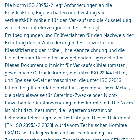
Die Norm ISO 23953-2 legt Anforderungen an die
Konstruktion, Eigenschaften und Leistung von
Verkaufskühlmöbeln für den Verkauf und die Ausstellung
von Lebensmittelerzeugnissen fest. Sie legt
Prüfbedingungen und Prüfverfahren für den Nachweis der
Erfüllung dieser Anforderungen fest sowie für die
Klassifizierung der Möbel, ihre Kennzeichnung und die
Liste der vom Hersteller anzugebenden Eigenschaften.
Dieses Dokument gilt nicht für Verkaufskühlautomaten,
gewerbliche Getränkekühler, die unter ISO 22044 fallen,
und Speiseeis-Gefriermaschinen, die unter ISO 22043
fallen. Es gilt ebenfalls nicht für Lagermöbel oder Möbel,
die beispielsweise für Catering-Zwecke oder Nicht-
Einzelhandelskühlanwendungen bestimmt sind. Die Norm
ist nicht dazu bestimmt, die Lagertemperatur von
Lebensmittelerzeugnissen festzulegen. Dieses Dokument
(EN ISO 23953-2:2023) wurde vom Technischen Komitee
ISO/TC 86 „Refrigeration and air-conditioning“ in
Zusammenarbeit mit dem Technischen Komitee CEN/TC 44