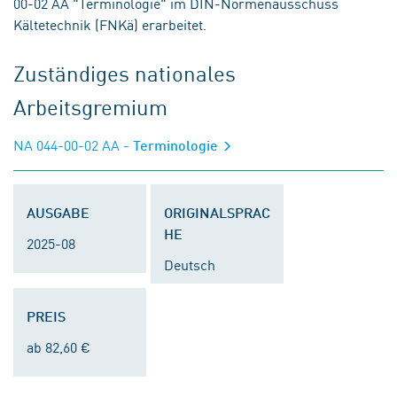
00-02 AA "Terminologie" im DIN-Normenausschuss
Kältetechnik (FNKä) erarbeitet.
Zuständiges nationales
Arbeitsgremium
NA 044-00-02 AA
- Terminologie
AUSGABE
ORIGINALSPRAC
HE
2025-08
Deutsch
PREIS
ab 82,60 €