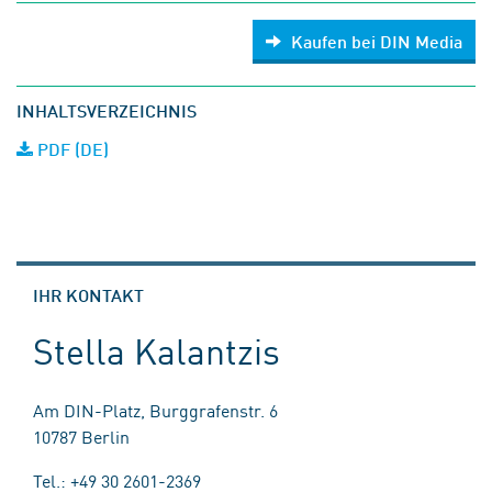
Kaufen bei DIN Media
INHALTSVERZEICHNIS
PDF (DE)
IHR KONTAKT
Stella Kalantzis
Am DIN-Platz, Burggrafenstr. 6
10787 Berlin
Tel.: +49 30 2601-2369