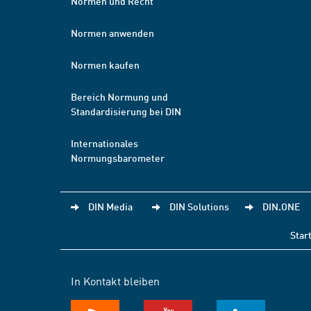
Normen und Recht
Normen anwenden
Normen kaufen
Bereich Normung und
Standardisierung bei DIN
Internationales
Normungsbarometer
DIN Media
DIN Solutions
DIN.ONE
Star
In Kontakt bleiben