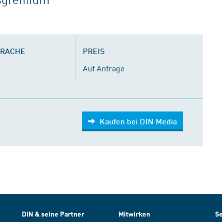
PRACHE
PREIS
Auf Anfrage
Kaufen bei DIN Media
DIN & seine Partner
Mitwirken
Se