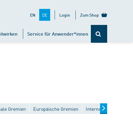
DE
EN
Login
Zum Shop
itwirken
Service für Anwender*innen
nale Gremien
Europäische Gremien
Internationale Gremie