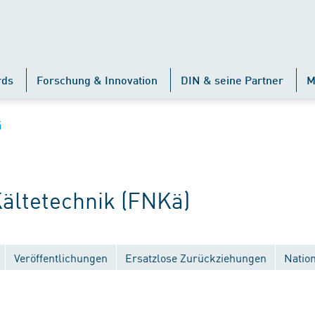
rds
Forschung & Innovation
DIN & seine Partner
M
ä
ltetechnik (FNKä)
Veröffentlichungen
Ersatzlose Zurückziehungen
Natio