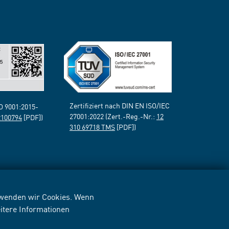
Zertifiziert nach DIN EN ISO/IEC
SO 9001:2015-
27001:2022 (Zert.-Reg.-Nr.:
12
2100794
[PDF])
310 69718 TMS
[PDF])
erwenden wir Cookies. Wenn
itere Informationen