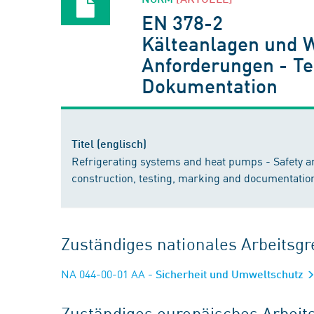
EN 378-2
Kälteanlagen und 
Anforderungen - Te
Dokumentation
Titel (englisch)
Refrigerating systems and heat pumps - Safety a
construction, testing, marking and documentatio
Zuständiges nationales Arbeits
NA 044-00-01 AA
- Sicherheit und Umweltschutz
Zuständiges europäisches Arbei