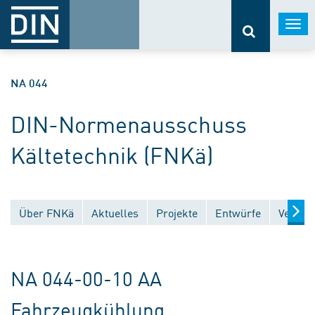
Togg
navi
NA 044
DIN-Normenausschuss
Kältetechnik (FNKä)
Über FNKä
Aktuelles
Projekte
Entwürfe
Veröffe
NA 044-00-10 AA
Fahrzeugkühlung