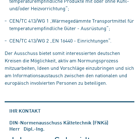
temperaturempfindliche Produkte mit oder ohne Kühl-
und/oder Heizvorrichtung“;
CEN/TC 413/WG 1 „Wärmegedämmte Transportmittel für
temperaturempfindliche Güter - Ausrüstung“;
CEN/TC 413/WG 2 „EN 16440 - Einrichtungen“.
Der Ausschuss bietet somit interessierten deutschen
Kreisen die Möglichkeit, aktiv am Normungsprozess
mitzuarbeiten, Ideen und Vorschläge einzubringen und sich
am Informationsaustausch zwischen den nationalen und
europäisch involvierten Personen zu beteiligen.
IHR KONTAKT
DIN-Normenausschuss Kältetechnik (FNKä)
Herr Dipl.-Ing.