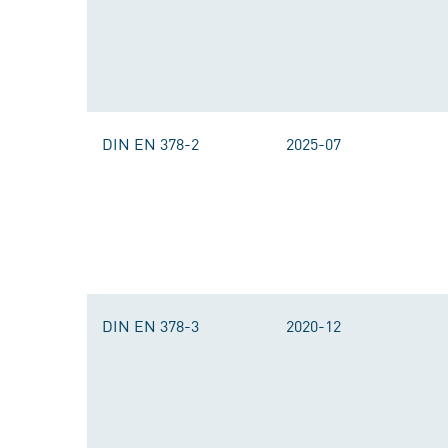
DIN EN 378-2
2025-07
DIN EN 378-3
2020-12