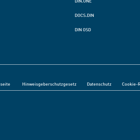
DIN.ONE
DOCS.DIN
DIN OSD
tseite
Hinweisgeberschutzgesetz
Datenschutz
Cookie-R