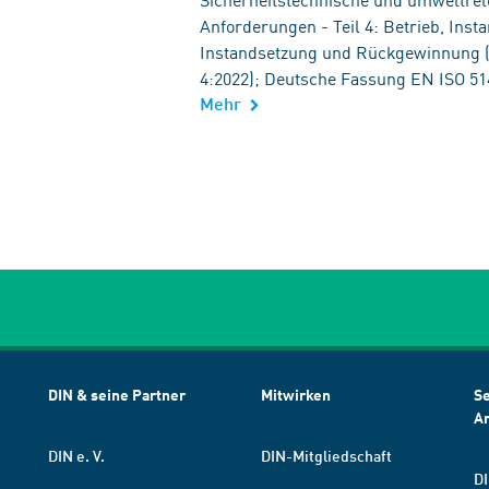
Anforderungen - Teil 4: Betrieb, Inst
Instandsetzung und Rückgewinnung (
4:2022); Deutsche Fassung EN ISO 51
Mehr
DIN & seine Partner
Mitwirken
Se
A
DIN e. V.
DIN-Mitgliedschaft
DI