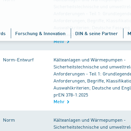
Sicherheitstechnische und umweltrel
Anforderungen - Teil 1: Grundlegend
Anforderungen, Begriffe, Klassifikat
Auswahlkriterien; Deutsche Fassung
rds
Forschung & Innovation
DIN & seine Partner
M
1:2016+A1:2020
Mehr
Norm-Entwurf
Kälteanlagen und Wärmepumpen -
Sicherheitstechnische und umweltrel
Anforderungen - Teil 1: Grundlegend
Anforderungen, Begriffe, Klassifikat
Auswahlkriterien; Deutsche und Eng
prEN 378-1:2025
Mehr
Norm
Kälteanlagen und Wärmepumpen -
Sicherheitstechnische und umweltrel