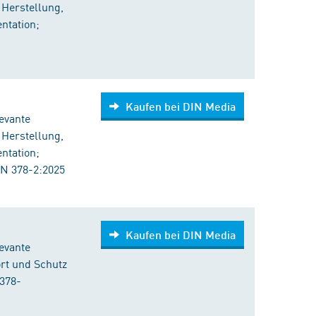
 Herstellung,
ntation;
Kaufen bei DIN Media
evante
 Herstellung,
ntation;
N 378-2:2025
Kaufen bei DIN Media
evante
ort und Schutz
378-