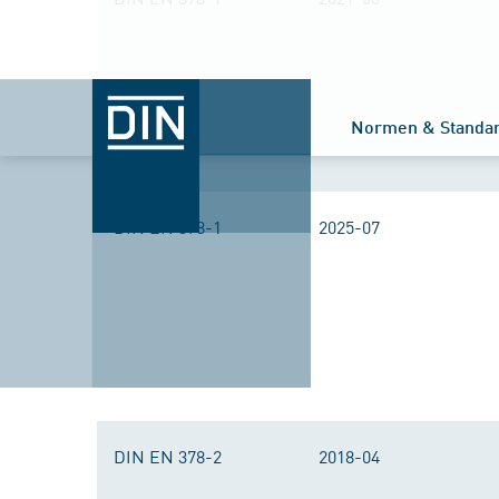
Normen & Standa
DIN EN 378-1
2025-07
DIN EN 378-2
2018-04