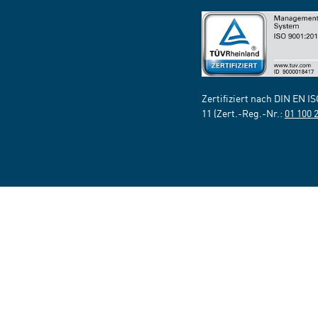
Zertifiziert nach DIN EN I
11 (Zert.-Reg.-Nr.:
01 100 