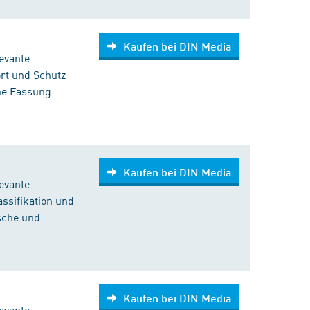
Kaufen bei DIN Media
evante
ort und Schutz
he Fassung
Kaufen bei DIN Media
evante
assifikation und
sche und
Kaufen bei DIN Media
evante