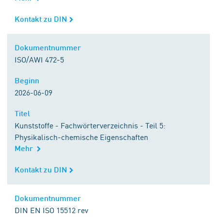
Kontakt zu DIN
Kontakt zu DIN
Dokumentnummer
Dokumentnummer
ISO/AWI 472-5
Beginn
Beginn
2026-06-09
Titel
Titel
Kunststoffe - Fachwörterverzeichnis - Teil 5:
Physikalisch-chemische Eigenschaften
Mehr
Kontakt zu DIN
Kontakt zu DIN
Dokumentnummer
Dokumentnummer
DIN EN ISO 15512 rev