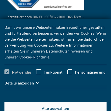
Zertifiziert nach DIN EN ISO/IEC 27001:2022 (Zert.-
Reg.-Nr.:
12 310 69718 TMS
[PDF])
Damit wir unsere Webseiten nutzerfreundlicher gestalten
und fortlaufend verbessern, verwenden wir Cookies. Wenn
Sie die Webseiten weiter nutzen, stimmen Sie dadurch der
Verwendung von Cookies zu. Weitere Informationen
erhalten Sie in unseren
Datenschutzhinweisen
und
unserer
Cookie-Richtlinie
.
Notwendig
Funktional
Personalisierung
Details anzeigen
Alle auswählen