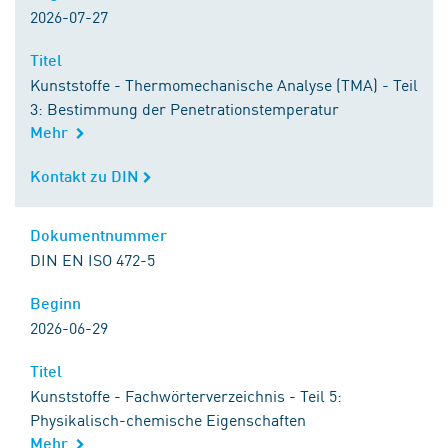
2026-07-27
Titel
Titel
Kunststoffe - Thermomechanische Analyse (TMA) - Teil
3: Bestimmung der Penetrationstemperatur
Mehr
Kontakt zu DIN
Kontakt zu DIN
Dokumentnummer
Dokumentnummer
DIN EN ISO 472-5
Beginn
Beginn
2026-06-29
Titel
Titel
Kunststoffe - Fachwörterverzeichnis - Teil 5:
Physikalisch-chemische Eigenschaften
Mehr