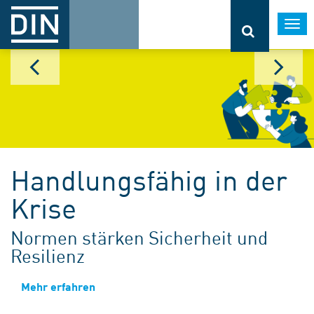
Togg
navi
Handlungsfähig in der
Krise
Normen stärken Sicherheit und
Resilienz
Mehr erfahren