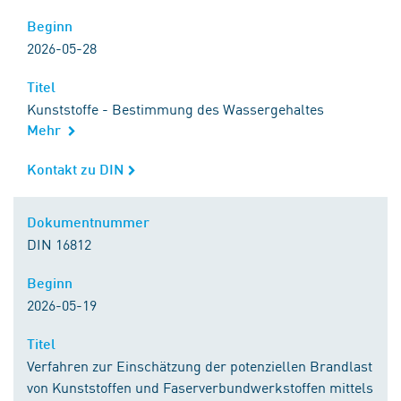
Beginn
Beginn
2026-05-28
Titel
Titel
Kunststoffe - Bestimmung des Wassergehaltes
Mehr
Kontakt zu DIN
Kontakt zu DIN
Dokumentnummer
Dokumentnummer
DIN 16812
Beginn
Beginn
2026-05-19
Titel
Titel
Verfahren zur Einschätzung der potenziellen Brandlast
von Kunststoffen und Faserverbundwerkstoffen mittels