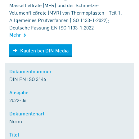
Massefließrate (MFR) und der Schmelze-
Volumenfließrate (MVR) von Thermoplasten - Teil 1:
Allgemeines Prüfverfahren (ISO 1133-1:2022);
Deutsche Fassung EN ISO 1133-1:2022
Mehr
Kaufen bei DIN Media
Kaufen bei DIN Media
Dokumentnummer
DIN EN ISO 3146
Ausgabe
2022-06
Dokumentenart
Norm
Titel