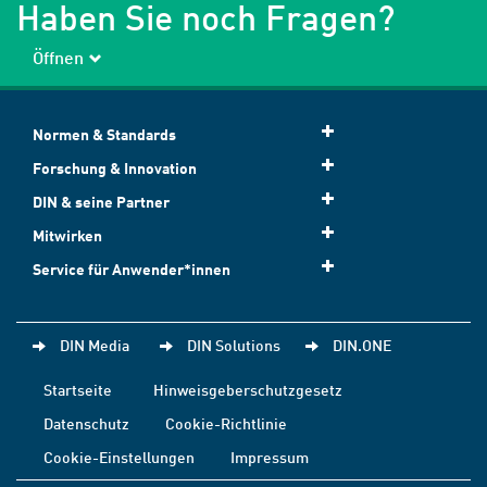
Haben Sie noch Fragen?
Öffnen
Normen & Standards
Forschung & Innovation
DIN & seine Partner
Mitwirken
Service für Anwender*innen
DIN Media
DIN Solutions
DIN.ONE
Startseite
Hinweisgeberschutzgesetz
Datenschutz
Cookie-Richtlinie
Cookie-Einstellungen
Impressum