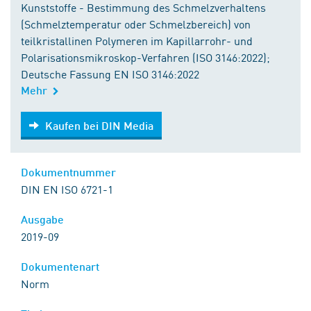
Kunststoffe - Bestimmung des Schmelzverhaltens
(Schmelztemperatur oder Schmelzbereich) von
teilkristallinen Polymeren im Kapillarrohr- und
Polarisationsmikroskop-Verfahren (ISO 3146:2022);
Deutsche Fassung EN ISO 3146:2022
Mehr
Kaufen bei DIN Media
Kaufen bei DIN Media
Dokumentnummer
DIN EN ISO 6721-1
Ausgabe
2019-09
Dokumentenart
Norm