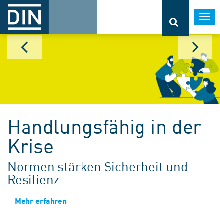
Togg
navi
Handlungsfähig in der
Krise
Normen stärken Sicherheit und
Resilienz
Mehr erfahren