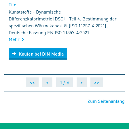
Titel
Kunststoffe - Dynamische
Differenzkalorimetrie (DSC) - Teil 4: Bestimmung der
spezifischen Wärmekapazität (ISO 11357-4:2021);
Deutsche Fassung EN ISO 11357-4:2021
Mehr
Kaufen bei DIN Media
Kaufen bei DIN Media
1 /
6
<<
<
>
>>
Zum Seitenanfang