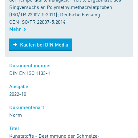
Ringversuchs an Polymethylmethacrylatproben
(ISO/TR 22007-5:2011); Deutsche Fassung
CEN ISO/TR 22007-5:2014
Mehr
Kaufen bei DIN Media
Kaufen bei DIN Media
Dokumentnummer
DIN EN ISO 1133-1
Ausgabe
2022-10
Dokumentenart
Norm
Titel
Kunststoffe - Bestimmung der Schmelze-