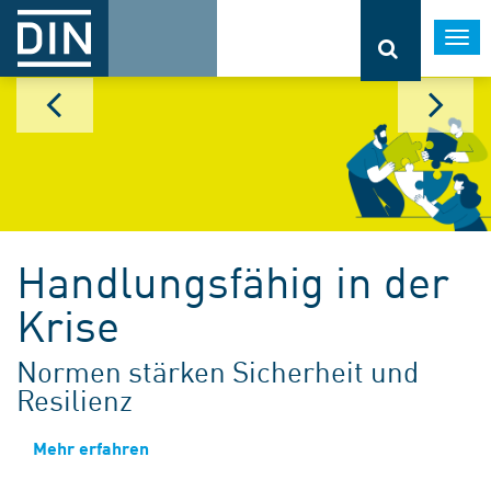
Togg
navi
Handlungsfähig in der
Krise
Normen stärken Sicherheit und
Resilienz
Mehr erfahren