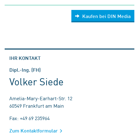
Kaufen bei DIN Media
IHR KONTAKT
Dipl.-Ing. (FH)
Volker Siede
Amelia-Mary-Earhart-Str. 12
60549 Frankfurt am Main
Fax: +49 69 235964
Zum Kontaktformular