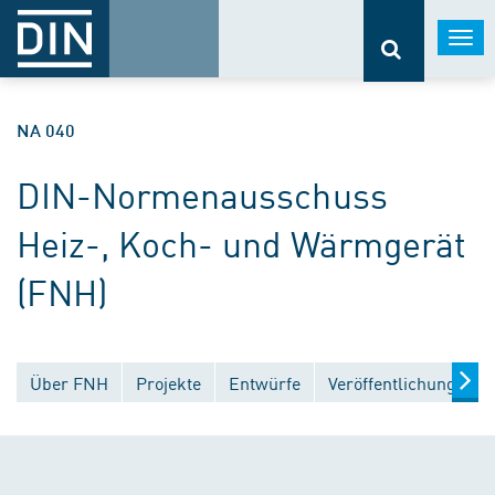
Togg
navi
NA 040
DIN-Normenausschuss
Heiz-, Koch- und Wärmgerät
(FNH)
Über FNH
Projekte
Entwürfe
Veröffentlichungen