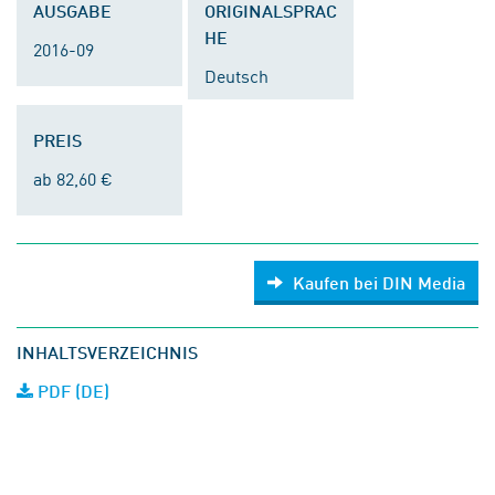
AUSGABE
ORIGINALSPRAC
HE
2016-09
Deutsch
PREIS
ab 82,60 €
Kaufen bei DIN Media
INHALTSVERZEICHNIS
PDF (DE)