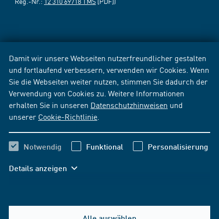
Reg.-Nr.:
12 310 69718 TMS
[PDF])
Damit wir unsere Webseiten nutzerfreundlicher gestalten
und fortlaufend verbessern, verwenden wir Cookies. Wenn
Sie die Webseiten weiter nutzen, stimmen Sie dadurch der
Verwendung von Cookies zu. Weitere Informationen
erhalten Sie in unseren
Datenschutzhinweisen
und
unserer
Cookie-Richtlinie
.
Notwendig
Funktional
Personalisierung
Details anzeigen
Alle auswählen