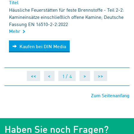
Titel
Häusliche Feuerstätten für feste Brennstoffe - Teil 2-2:
Kamineinsätze einschließlich offene Kamine; Deutsche
Fassung EN 16510-2-2:2022
Mehr
Kaufen bei DIN Media
Kaufen bei DIN Media
1 /
4
<<
<
>
>>
Zum Seitenanfang
Haben Sie noch Fragen?