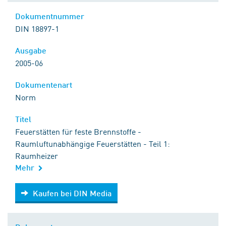
Dokumentnummer
DIN 18897-1
Ausgabe
2005-06
Dokumentenart
Norm
Titel
Feuerstätten für feste Brennstoffe -
Raumluftunabhängige Feuerstätten - Teil 1:
Raumheizer
Mehr
Kaufen bei DIN Media
Kaufen bei DIN Media