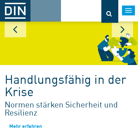
Togg
navi
Handlungsfähig in der
Krise
Normen stärken Sicherheit und
Resilienz
Mehr erfahren