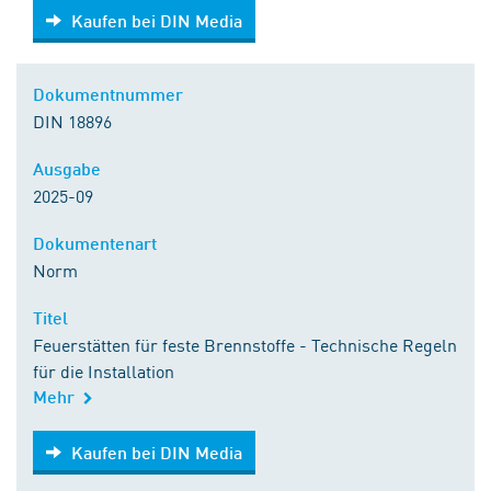
Kaufen bei DIN Media
Kaufen bei DIN Media
Dokumentnummer
DIN 18896
Ausgabe
2025-09
Dokumentenart
Norm
Titel
Feuerstätten für feste Brennstoffe - Technische Regeln
für die Installation
Mehr
Kaufen bei DIN Media
Kaufen bei DIN Media