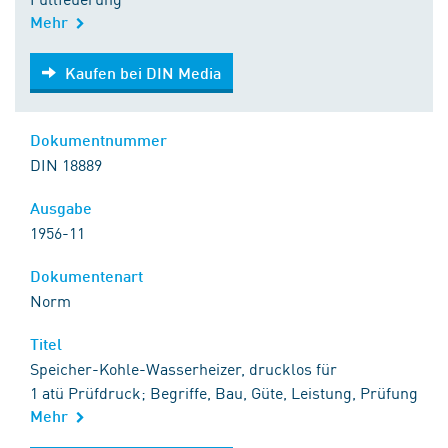
Mehr
Kaufen bei DIN Media
Kaufen bei DIN Media
Dokumentnummer
DIN 18889
Ausgabe
1956-11
Dokumentenart
Norm
Titel
Speicher-Kohle-Wasserheizer, drucklos für
1 atü Prüfdruck; Begriffe, Bau, Güte, Leistung, Prüfung
Mehr