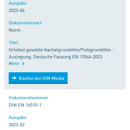
Ausgabe
2023-04
Dokumentenart
Norm
Titel
Ortsfest gesetzte Kachelgrundöfen/Putzgrundöfen -
Auslegung; Deutsche Fassung EN 15544:2023
Mehr
Kaufen bei DIN Media
Kaufen bei DIN Media
Dokumentnummer
DIN EN 16510-1
Ausgabe
2023-02