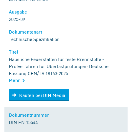
Ausgabe
2025-09
Dokumentenart
Technische Spezifikation
Titel
Häusliche Feuerstätten für feste Brennstoffe -
Prüfverfahren für Überlastprüfungen; Deutsche
Fassung CEN/TS 18163:2025
Mehr
Kaufen bei DIN Media
Kaufen bei DIN Media
Dokumentnummer
DIN EN 15544