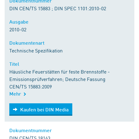
Dokumentnummer
DIN CEN/TS 15883 ; DIN SPEC 1101:2010-02
Ausgabe
2010-02
Dokumentenart
Technische Spezifikation
Titel
Häusliche Feuerstätten für feste Brennstoffe -
Emissionsprüfverfahren; Deutsche Fassung
CEN/TS 15883:2009
Mehr
Kaufen bei DIN Media
Kaufen bei DIN Media
Dokumentnummer
DIN CEN/TS 18163