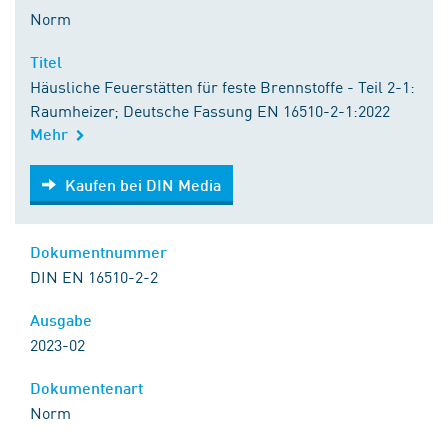
Norm
Titel
Häusliche Feuerstätten für feste Brennstoffe - Teil 2-1:
Raumheizer; Deutsche Fassung EN 16510-2-1:2022
Mehr
Kaufen bei DIN Media
Kaufen bei DIN Media
Dokumentnummer
DIN EN 16510-2-2
Ausgabe
2023-02
Dokumentenart
Norm