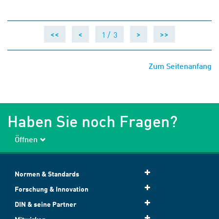
1 /
3
<<
<
>
>>
Zum Seitenanfang
Haben Sie noch Fragen?
Öffnen
Normen & Standards
Forschung & Innovation
DIN & seine Partner