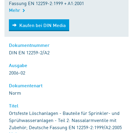
Fassung EN 12259-2:1999 + A1:2001
Mehr
Kaufen bei DIN Media
Kaufen bei DIN Media
Dokumentnummer
DIN EN 12259-2/A2
Ausgabe
2006-02
Dokumentenart
Norm
Titel
Ortsfeste Löschanlagen - Bauteile für Sprinkler- und
Sprühwasseranlagen - Teil 2: Nassalarmventile mit
Zubehör; Deutsche Fassung EN 12259-2:1999/A2:2005