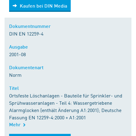
Kaufen bei DIN Media
Kaufen bei DIN Media
Dokumentnummer
DIN EN 12259-4
Ausgabe
2001-08
Dokumentenart
Norm
Titel
Ortsfeste Löschanlagen - Bauteile für Sprinkler- und
Sprühwasseranlagen - Teil 4: Wassergetriebene
Alarmglocken (enthält Änderung A1:2001); Deutsche
Fassung EN 12259-4:2000 + A1:2001
Mehr