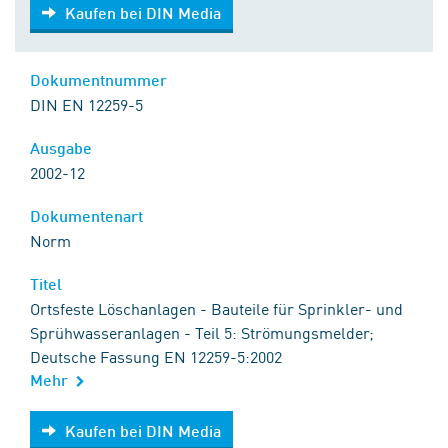
Kaufen bei DIN Media
Kaufen bei DIN Media
Dokumentnummer
DIN EN 12259-5
Ausgabe
2002-12
Dokumentenart
Norm
Titel
Ortsfeste Löschanlagen - Bauteile für Sprinkler- und
Sprühwasseranlagen - Teil 5: Strömungsmelder;
Deutsche Fassung EN 12259-5:2002
Mehr
Kaufen bei DIN Media
Kaufen bei DIN Media