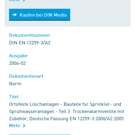
Kaufen bei DIN Media
Kaufen bei DIN Media
Dokumentnummer
DIN EN 12259-3/A2
Ausgabe
2006-02
Dokumentenart
Norm
Titel
Ortsfeste Löschanlagen - Bauteile für Sprinkler- und
Sprühwasseranlagen - Teil 3: Trockenalarmventile mit
Zubehör; Deutsche Fassung EN 12259-3:2000/A2:2005
Mehr