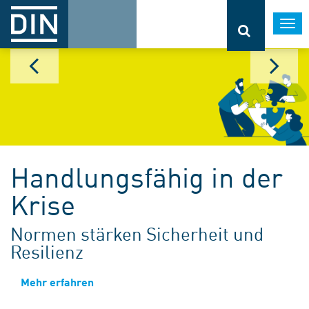
Togg
navi
Handlungsfähig in der
Krise
Normen stärken Sicherheit und
Resilienz
Mehr erfahren