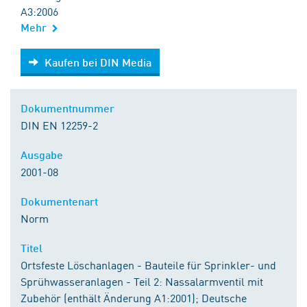
A3:2006
Mehr
Kaufen bei DIN Media
Kaufen bei DIN Media
Dokumentnummer
DIN EN 12259-2
Ausgabe
2001-08
Dokumentenart
Norm
Titel
Ortsfeste Löschanlagen - Bauteile für Sprinkler- und
Sprühwasseranlagen - Teil 2: Nassalarmventil mit
Zubehör (enthält Änderung A1:2001); Deutsche