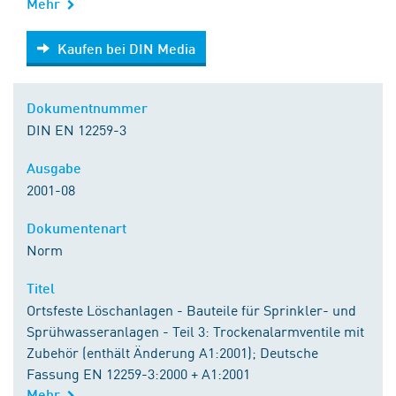
Mehr
Kaufen bei DIN Media
Kaufen bei DIN Media
Dokumentnummer
DIN EN 12259-3
Ausgabe
2001-08
Dokumentenart
Norm
Titel
Ortsfeste Löschanlagen - Bauteile für Sprinkler- und
Sprühwasseranlagen - Teil 3: Trockenalarmventile mit
Zubehör (enthält Änderung A1:2001); Deutsche
Fassung EN 12259-3:2000 + A1:2001
Mehr