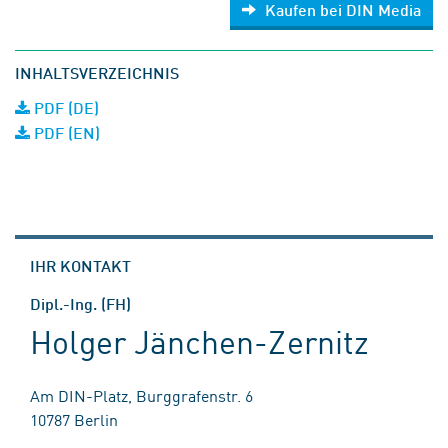
Kaufen bei DIN Media
INHALTSVERZEICHNIS
PDF (DE)
PDF (EN)
IHR KONTAKT
Dipl.-Ing. (FH)
Holger Jänchen-Zernitz
Am DIN-Platz, Burggrafenstr. 6
10787 Berlin