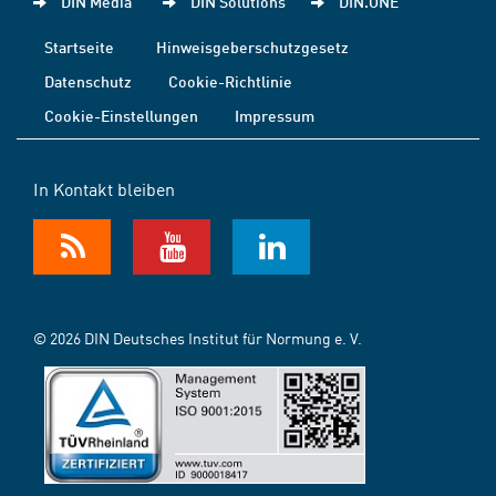
DIN Media
DIN Solutions
DIN.ONE
Startseite
Hinweisgeberschutzgesetz
Datenschutz
Cookie-Richtlinie
Cookie-Einstellungen
Impressum
In Kontakt bleiben
© 2026 DIN Deutsches Institut für Normung e. V.