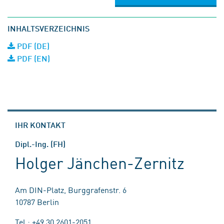
INHALTSVERZEICHNIS
PDF (DE)
PDF (EN)
IHR KONTAKT
Dipl.-Ing. (FH)
Holger Jänchen-Zernitz
Am DIN-Platz, Burggrafenstr. 6
10787 Berlin
Tel.: +49 30 2601-2051