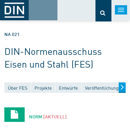
Togg
navi
NA 021
DIN-Normenausschuss
Eisen und Stahl (FES)
Über FES
Projekte
Entwürfe
Veröffentlichungen
NORM
[AKTUELL]