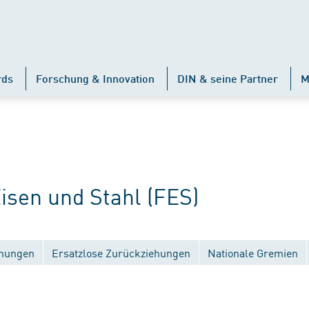
rds
Forschung & Innovation
DIN & seine Partner
M
sen und Stahl (FES)
chungen
Ersatzlose Zurückziehungen
Nationale Gremien