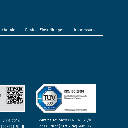
ichtlinie
Cookie-Einstellungen
Impressum
Zertifiziert nach DIN EN ISO/IEC
SO 9001:2015-
27001:2022 (Zert.-Reg.-Nr.:
12
2100794
[PDF])