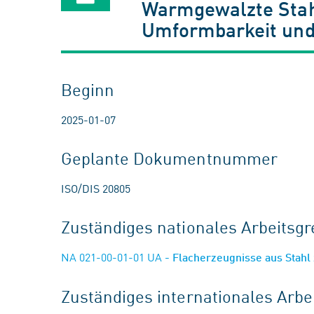
Warmgewalzte Stahl
Umformbarkeit und 
Beginn
2025-01-07
Geplante Dokumentnummer
ISO/DIS 20805
Zuständiges nationales Arbeits
NA 021-00-01-01 UA
- Flacherzeugnisse aus Stah
Zuständiges internationales Arb