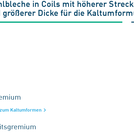
bleche in Coils mit höherer Streck
größerer Dicke für die Kaltumfor
gremium
l zum Kaltumformen
eitsgremium