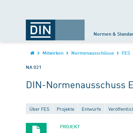
Normen & Standa
Mitwirken
Normenausschüsse
FES
NA 021
DIN-Normenausschuss Ei
Über FES
Projekte
Entwürfe
Veröffentli
PROJEKT