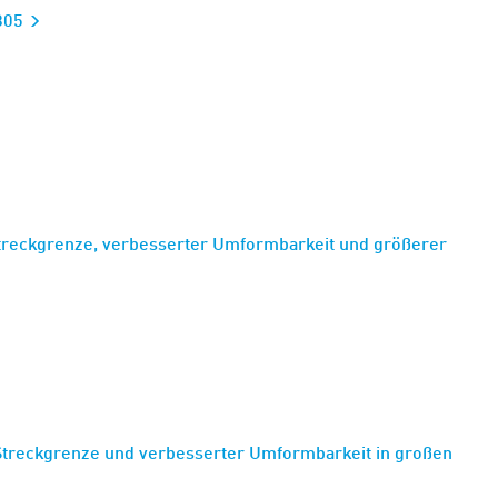
0805
Streckgrenze, verbesserter Umformbarkeit und größerer
Streckgrenze und verbesserter Umformbarkeit in großen