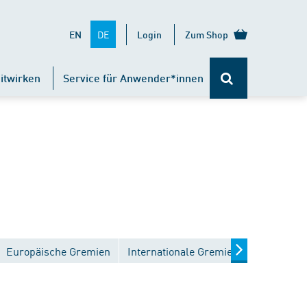
DE
EN
Login
Zum Shop
itwirken
Service für Anwender*innen
Europäische Gremien
Internationale Gremien