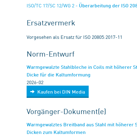
ISO/TC 17/SC 12/WG 2
- Überarbeitung der ISO 2
Ersatzvermerk
Vorgesehen als Ersatz für ISO 20805:2017-11
Norm-Entwurf
Warmgewalzte Stahlbleche in Coils mit höherer 
Dicke für die Kaltumformung
2026-02
Kaufen bei DIN Media
Vorgänger-Dokument(e)
Warmgewalztes Breitband aus Stahl mit höherer 
Dicken zum Kaltumformen