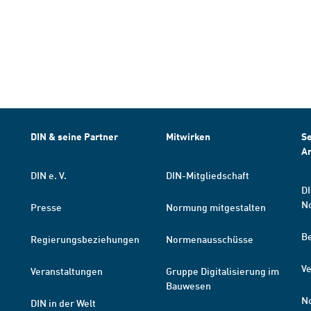
DIN & seine Partner
Mitwirken
Se
A
DIN e. V.
DIN-Mitgliedschaft
DI
N
Presse
Normung mitgestalten
B
Regierungsbeziehungen
Normenausschüsse
Ve
Veranstaltungen
Gruppe Digitalisierung im
Bauwesen
N
DIN in der Welt