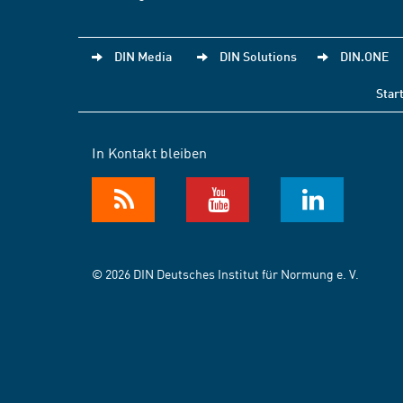
DIN Media
DIN Solutions
DIN.ONE
Star
In Kontakt bleiben
© 2026 DIN Deutsches Institut für Normung e. V.