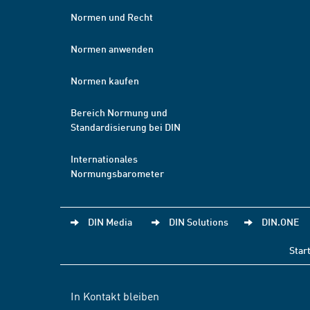
Normen und Recht
Normen anwenden
Normen kaufen
Bereich Normung und
Standardisierung bei DIN
Internationales
Normungsbarometer
DIN Media
DIN Solutions
DIN.ONE
Star
In Kontakt bleiben