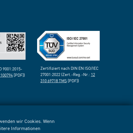
Zertifiziert nach DIN EN ISO/IEC
SO 9001:2015-
27001:2022 (Zert.-Reg.-Nr.:
12
2100794
[PDF])
310 69718 TMS
[PDF])
erwenden wir Cookies. Wenn
itere Informationen