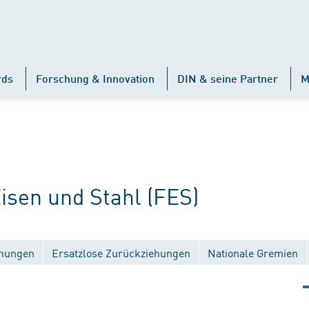
rds
Forschung & Innovation
DIN & seine Partner
M
sen und Stahl (FES)
chungen
Ersatzlose Zurückziehungen
Nationale Gremien