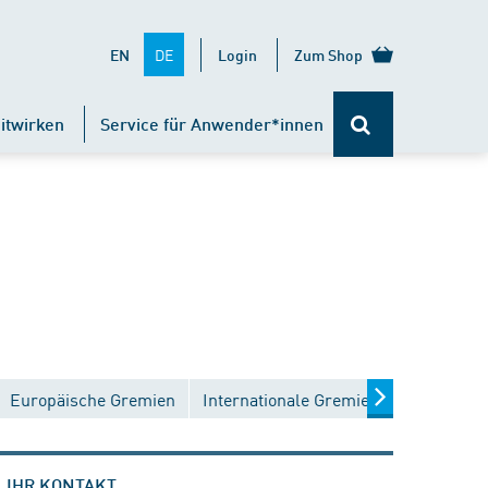
DE
EN
Login
Zum Shop
itwirken
Service für Anwender*innen
Europäische Gremien
Internationale Gremien
IHR KONTAKT