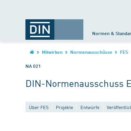
Normen & Standa
Mitwirken
Normenausschüsse
FES
NA 021
DIN-Normenausschuss Ei
Über FES
Projekte
Entwürfe
Veröffentli