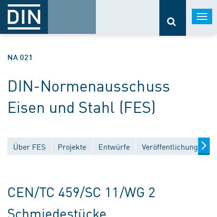
Togg
navi
NA 021
DIN-Normenausschuss
Eisen und Stahl (FES)
Über FES
Projekte
Entwürfe
Veröffentlichungen
CEN/TC 459/SC 11/WG 2
Schmiedestücke