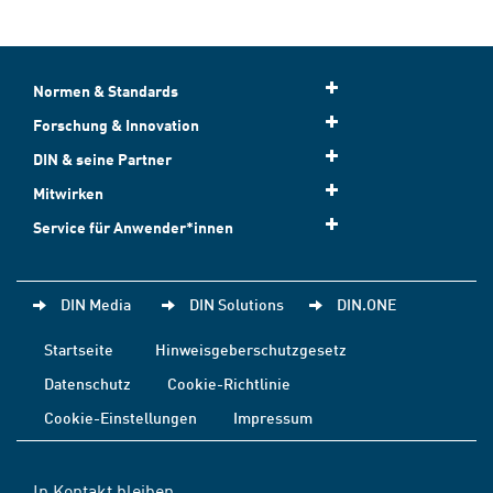
Normen & Standards
Forschung & Innovation
DIN & seine Partner
Mitwirken
Service für Anwender*innen
DIN Media
DIN Solutions
DIN.ONE
Startseite
Hinweisgeberschutzgesetz
Datenschutz
Cookie-Richtlinie
Cookie-Einstellungen
Impressum
In Kontakt bleiben