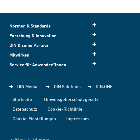
Normen & Standards
Forschung & Innovation
DIN & seine Partner
Mitwirken
Service für Anwender*innen
DIN Media
DIN Solutions
DIN.ONE
Startseite
Hinweisgeberschutzgesetz
Datenschutz
Cookie-Richtlinie
Cookie-Einstellungen
Impressum
In Kontakt bleiben