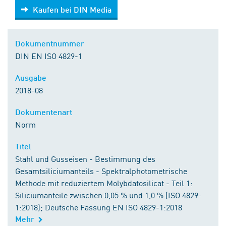
Kaufen bei DIN Media
Kaufen bei DIN Media
Dokumentnummer
DIN EN ISO 4829-1
Ausgabe
2018-08
Dokumentenart
Norm
Titel
Stahl und Gusseisen - Bestimmung des
Gesamtsiliciumanteils - Spektralphotometrische
Methode mit reduziertem Molybdatosilicat - Teil 1:
Siliciumanteile zwischen 0,05 % und 1,0 % (ISO 4829-
1:2018); Deutsche Fassung EN ISO 4829-1:2018
Mehr