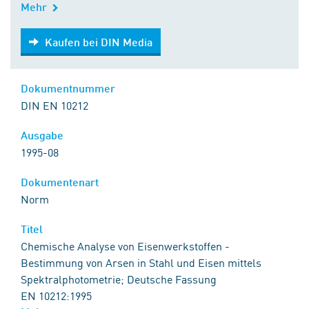
Mehr
Kaufen bei DIN Media
Kaufen bei DIN Media
Dokumentnummer
DIN EN 10212
Ausgabe
1995-08
Dokumentenart
Norm
Titel
Chemische Analyse von Eisenwerkstoffen -
Bestimmung von Arsen in Stahl und Eisen mittels
Spektralphotometrie; Deutsche Fassung
EN 10212:1995