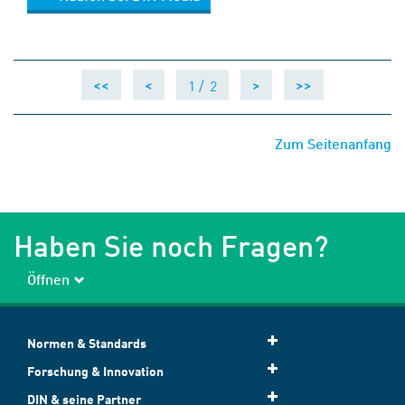
1 /
2
<<
<
>
>>
Zum Seitenanfang
Haben Sie noch Fragen?
Öffnen
Normen & Standards
Forschung & Innovation
DIN & seine Partner