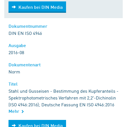
Kaufen bei DIN Media
Kaufen bei DIN Media
Dokumentnummer
DIN EN ISO 4946
Ausgabe
2016-08
Dokumentenart
Norm
Titel
Stahl und Gusseisen - Bestimmung des Kupferanteils -
Spektrophotometrisches Verfahren mit 2,2'-Dichinolin
(ISO 4946:2016); Deutsche Fassung EN ISO 4946:2016
Mehr
Kaufen bei DIN Media
Kaufen bei DIN Media