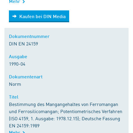
Mehr
Kaufen bei DIN Media
Kaufen bei DIN Media
Dokumentnummer
DIN EN 24159
Ausgabe
1990-04
Dokumentenart
Norm
Titel
Bestimmung des Mangangehaltes von Ferromangan
und Ferrosilicomangan; Potentiometrisches Verfahren
(ISO 4159, 1. Ausgabe: 1978.12.15); Deutsche Fassung
EN 24159:1989
Mehr