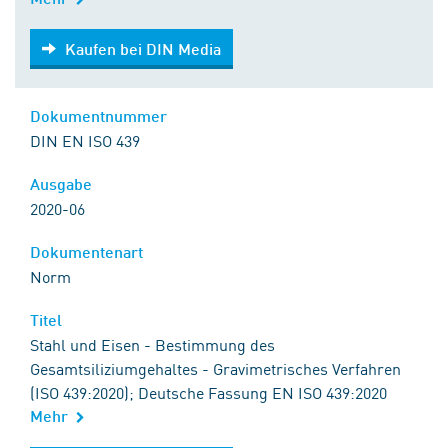
Kaufen bei DIN Media
Kaufen bei DIN Media
Dokumentnummer
DIN EN ISO 439
Ausgabe
2020-06
Dokumentenart
Norm
Titel
Stahl und Eisen - Bestimmung des
Gesamtsiliziumgehaltes - Gravimetrisches Verfahren
(ISO 439:2020); Deutsche Fassung EN ISO 439:2020
Mehr