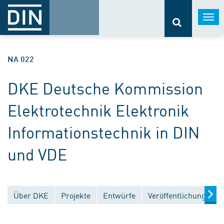
Togg
navi
NA 022
DKE Deutsche Kommission
Elektrotechnik Elektronik
Informationstechnik in DIN
und VDE
Über DKE
Projekte
Entwürfe
Veröffentlichungen