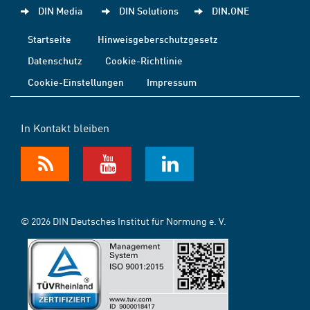
DIN Media
DIN Solutions
DIN.ONE
Startseite
Hinweisgeberschutzgesetz
Datenschutz
Cookie-Richtlinie
Cookie-Einstellungen
Impressum
In Kontakt bleiben
© 2026 DIN Deutsches Institut für Normung e. V.