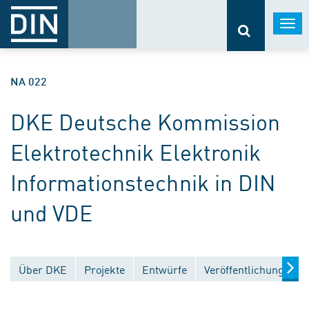
Togg
navi
NA 022
DKE Deutsche Kommission
Elektrotechnik Elektronik
Informationstechnik in DIN
und VDE
Über DKE
Projekte
Entwürfe
Veröffentlichungen