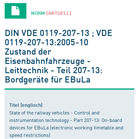
NORM
[AKTUELL]
DIN VDE 0119-207-13 ; VDE
0119-207-13:2005-10
Zustand der
Eisenbahnfahrzeuge -
Leittechnik - Teil 207-13:
Bordgeräte für EBuLa
Titel (englisch)
State of the railway vehicles - Control and
instrumentation technology - Part 207-13: On-board
devices for EBuLa (electronic working timetable and
speed restrictions)