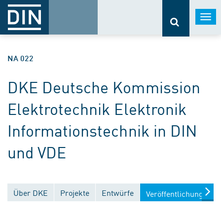
Togg
navi
NA 022
DKE Deutsche Kommission
Elektrotechnik Elektronik
Informationstechnik in DIN
und VDE
Über DKE
Projekte
Entwürfe
Veröffentlichungen