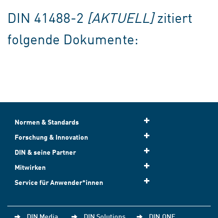
DIN 41488-2
[AKTUELL]
zitiert
folgende Dokumente:
Normen & Standards
Forschung & Innovation
DIN & seine Partner
Mitwirken
Service für Anwender*innen
DIN Media
DIN Solutions
DIN.ONE