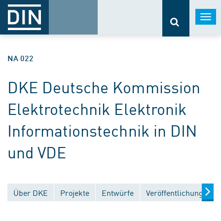
Togg
navi
NA 022
DKE Deutsche Kommission
Elektrotechnik Elektronik
Informationstechnik in DIN
und VDE
Über DKE
Projekte
Entwürfe
Veröffentlichungen