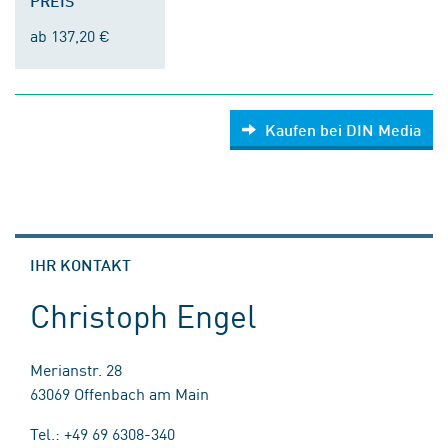
PREIS
ab 137,20 €
Kaufen bei DIN Media
IHR KONTAKT
Christoph Engel
Merianstr. 28
63069 Offenbach am Main
Tel.: +49 69 6308-340