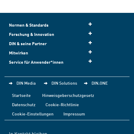
Normen & Standards
Forschung & Innovation
DIN & seine Partner
Mitwirken
Service für Anwender*innen
DIN Media
DIN Solutions
DIN.ONE
Startseite
Hinweisgeberschutzgesetz
Datenschutz
Cookie-Richtlinie
Cookie-Einstellungen
Impressum
In Kontakt bleiben