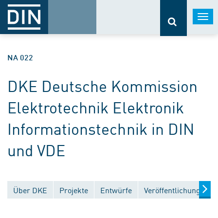
Togg
navi
NA 022
DKE Deutsche Kommission
Elektrotechnik Elektronik
Informationstechnik in DIN
und VDE
Über DKE
Projekte
Entwürfe
Veröffentlichungen