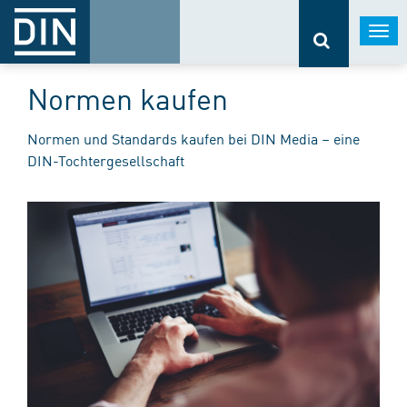
Togg
navi
Normen kaufen
Normen und Standards kaufen bei DIN Media – eine
DIN-Tochtergesellschaft