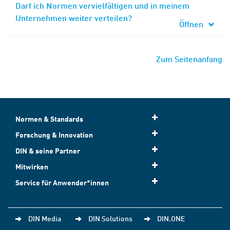
Darf ich Normen vervielfältigen und in meinem
Unternehmen weiter verteilen?
Öffnen
Zum Seitenanfang
Normen & Standards
Forschung & Innovation
DIN & seine Partner
Mitwirken
Service für Anwender*innen
DIN Media
DIN Solutions
DIN.ONE