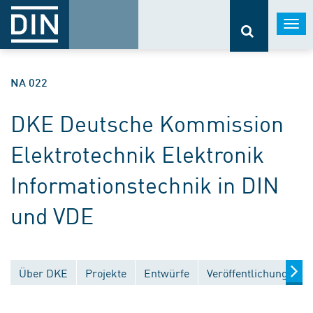
Togg
navi
NA 022
DKE Deutsche Kommission
Elektrotechnik Elektronik
Informationstechnik in DIN
und VDE
Über DKE
Projekte
Entwürfe
Veröffentlichungen