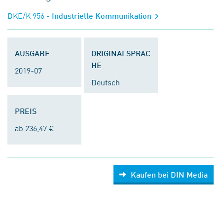
DKE/K 956
- Industrielle Kommunikation
AUSGABE
ORIGINALSPRAC
HE
2019-07
Deutsch
PREIS
ab 236,47 €
Kaufen bei DIN Media