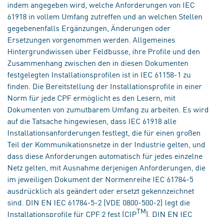
indem angegeben wird, welche Anforderungen von IEC
61918 in vollem Umfang zutreffen und an welchen Stellen
gegebenenfalls Ergänzungen, Änderungen oder
Ersetzungen vorgenommen werden. Allgemeines
Hintergrundwissen über Feldbusse, ihre Profile und den
Zusammenhang zwischen den in diesen Dokumenten
festgelegten Installationsprofilen ist in IEC 61158-1 zu
finden. Die Bereitstellung der Installationsprofile in einer
Norm für jede CPF ermöglicht es den Lesern, mit
Dokumenten von zumutbarem Umfang zu arbeiten. Es wird
auf die Tatsache hingewiesen, dass IEC 61918 alle
Installationsanforderungen festlegt, die für einen großen
Teil der Kommunikationsnetze in der Industrie gelten, und
dass diese Anforderungen automatisch für jedes einzelne
Netz gelten, mit Ausnahme derjenigen Anforderungen, die
im jeweiligen Dokument der Normenreihe IEC 61784-5
ausdrücklich als geändert oder ersetzt gekennzeichnet
sind. DIN EN IEC 61784-5-2 (VDE 0800-500-2) legt die
TM
Installationsprofile für CPF 2 fest (CIP
). DIN EN IEC