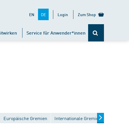
DE
EN
Login
Zum Shop
itwirken
Service für Anwender*innen
Europäische Gremien
Internationale Gremien