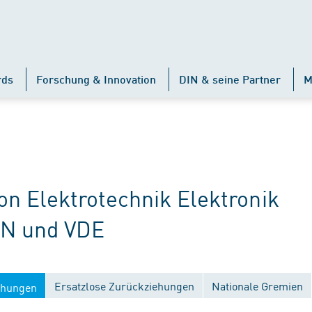
rds
Forschung & Innovation
DIN & seine Partner
M
 Elektrotechnik Elektronik
IN und VDE
Ersatzlose Zurückziehungen
Nationale Gremien
ichungen