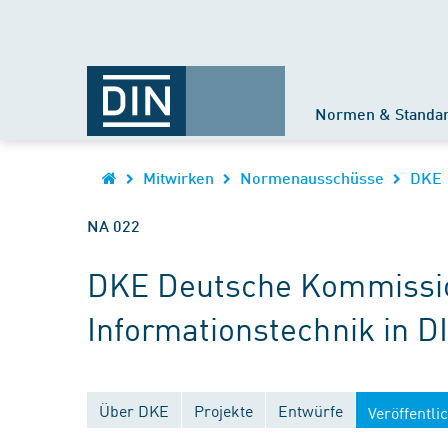
Normen & Standa
Mitwirken
Normenausschüsse
DKE
NA 022
DKE Deutsche Kommission
Informationstechnik in D
Über DKE
Projekte
Entwürfe
Veröffentl