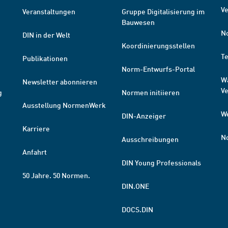
Ve
Veranstaltungen
Gruppe Digitalisierung im
Bauwesen
N
DIN in der Welt
Koordinierungsstellen
T
Publikationen
Norm-Entwurfs-Portal
W
Newsletter abonnieren
V
g
Normen initiieren
Ausstellung NormenWerk
W
DIN-Anzeiger
Karriere
N
Ausschreibungen
Anfahrt
DIN Young Professionals
50 Jahre. 50 Normen.
DIN.ONE
DOCS.DIN