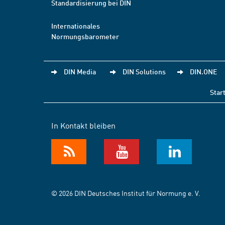
Standardisierung bei DIN
Internationales
Normungsbarometer
DIN Media
DIN Solutions
DIN.ONE
Star
In Kontakt bleiben
© 2026 DIN Deutsches Institut für Normung e. V.