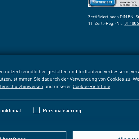
Zertifiziert nach DIN EN I
11 (Zert.-Reg.-Nr.:
01 100 
n nutzerfreundlicher gestalten und fortlaufend verbessern, v
nutzen, stimmen Sie dadurch der Verwendung von Cookies zu. We
tenschutzhinweisen
und unserer
Cookie-Richtlinie
.
unktional
Personalisierung
 bestätigen
Alle aus