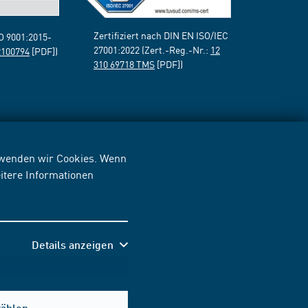
Zertifiziert nach DIN EN ISO/IEC
SO 9001:2015-
27001:2022 (Zert.-Reg.-Nr.:
12
2100794
[PDF])
310 69718 TMS
[PDF])
erwenden wir Cookies. Wenn
itere Informationen
Details anzeigen
wählen