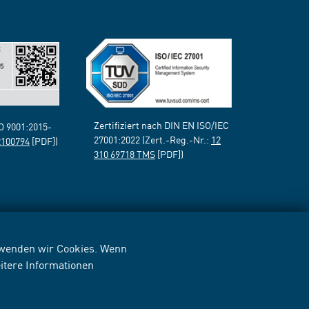
Zertifiziert nach DIN EN ISO/IEC
SO 9001:2015-
27001:2022 (Zert.-Reg.-Nr.:
12
2100794
[PDF])
310 69718 TMS
[PDF])
erwenden wir Cookies. Wenn
itere Informationen