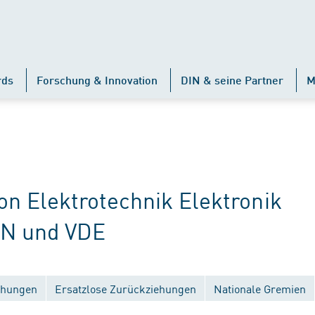
rds
Forschung & Innovation
DIN & seine Partner
M
 Elektrotechnik Elektronik
IN und VDE
ichungen
Ersatzlose Zurückziehungen
Nationale Gremien