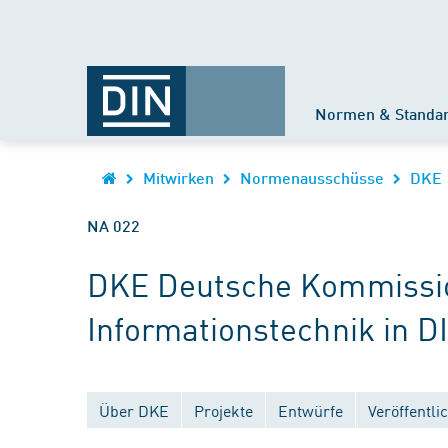
Normen & Standa
Mitwirken
Normenausschüsse
DKE
NA 022
DKE Deutsche Kommission
Informationstechnik in D
Über DKE
Projekte
Entwürfe
Veröffentl