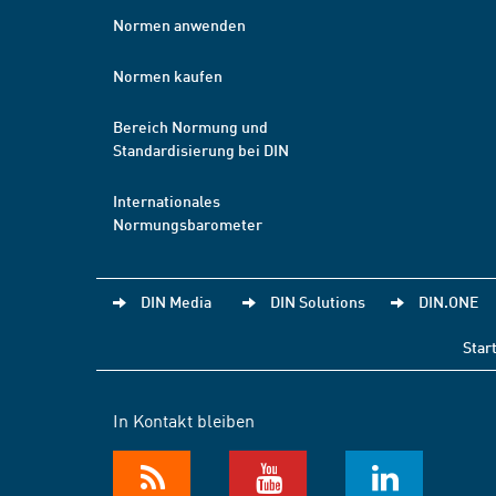
Normen anwenden
Normen kaufen
Bereich Normung und
Standardisierung bei DIN
Internationales
Normungsbarometer
DIN Media
DIN Solutions
DIN.ONE
Star
In Kontakt bleiben