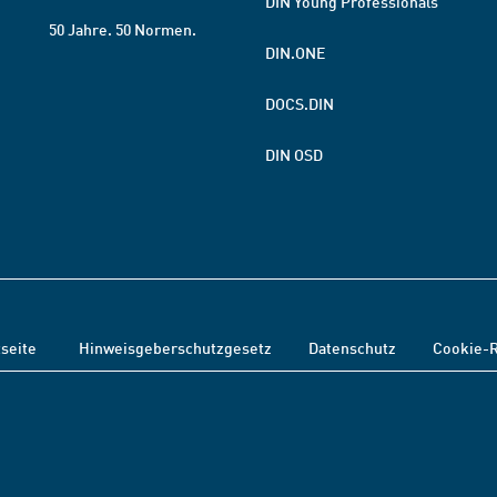
DIN Young Professionals
50 Jahre. 50 Normen.
DIN.ONE
DOCS.DIN
DIN OSD
tseite
Hinweisgeberschutzgesetz
Datenschutz
Cookie-R