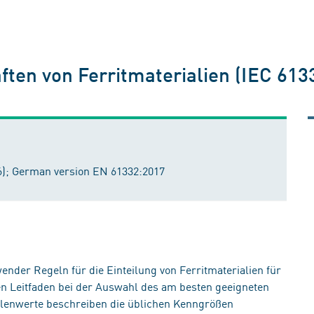
ften von Ferritmaterialien (IEC 61
016); German version EN 61332:2017
ender Regeln für die Einteilung von Ferritmaterialien für
en Leitfaden bei der Auswahl des am besten geeigneten
hlenwerte beschreiben die üblichen Kenngrößen