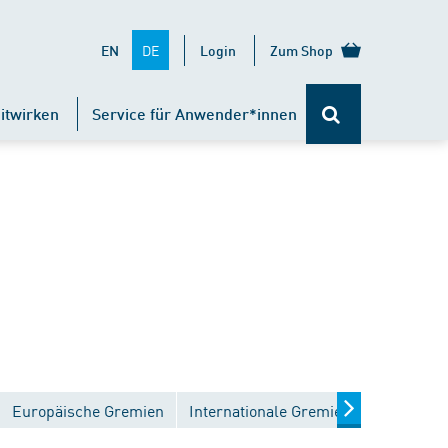
DE
EN
Login
Zum Shop
itwirken
Service für Anwender*innen
Europäische Gremien
Internationale Gremien