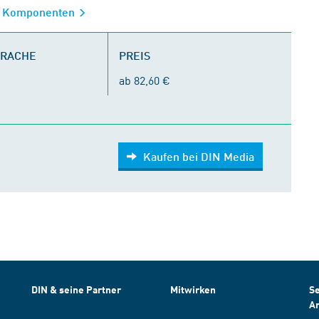
n Komponenten
PRACHE
PREIS
ab 82,60 €
Kaufen bei DIN Media
DIN & seine Partner
Mitwirken
Se
A