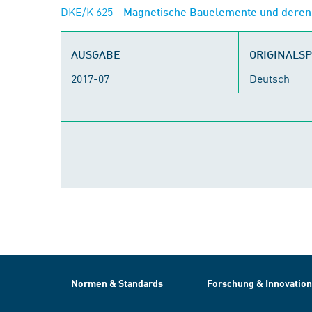
DKE/K 625
- Magnetische Bauelemente und dere
AUSGABE
ORIGINALS
2017-07
Deutsch
Normen & Standards
Forschung & Innovation