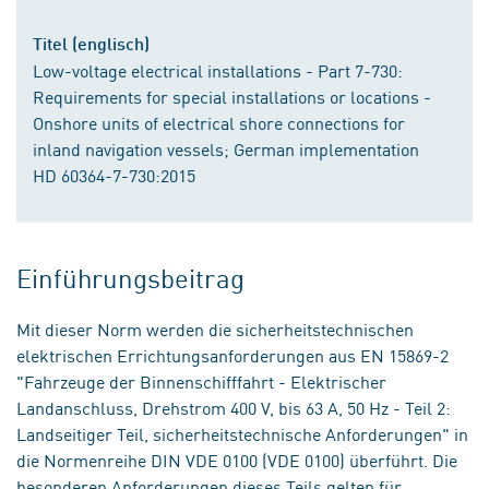
Titel (englisch)
Low-voltage electrical installations - Part 7-730:
Requirements for special installations or locations -
Onshore units of electrical shore connections for
inland navigation vessels; German implementation
HD 60364-7-730:2015
Einführungsbeitrag
Mit dieser Norm werden die sicherheitstechnischen
elektrischen Errichtungsanforderungen aus EN 15869-2
"Fahrzeuge der Binnenschifffahrt - Elektrischer
Landanschluss, Drehstrom 400 V, bis 63 A, 50 Hz - Teil 2:
Landseitiger Teil, sicherheitstechnische Anforderungen" in
die Normenreihe DIN VDE 0100 (VDE 0100) überführt. Die
besonderen Anforderungen dieses Teils gelten für