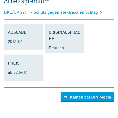
Arbeitsgremium
DKE/UK 221.1
- Schutz gegen elektrischen Schlag
AUSGABE
ORIGINALSPRAC
HE
2016-06
Deutsch
PREIS
ab 52,64 €
Kaufen bei DIN Media