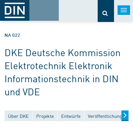
Togg
navi
NA 022
DKE Deutsche Kommission
Elektrotechnik Elektronik
Informationstechnik in DIN
und VDE
Über DKE
Projekte
Entwürfe
Veröffentlichungen