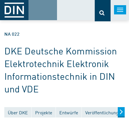
Togg
navi
NA 022
DKE Deutsche Kommission
Elektrotechnik Elektronik
Informationstechnik in DIN
und VDE
Über DKE
Projekte
Entwürfe
Veröffentlichungen