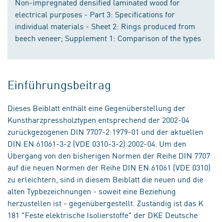
Non-impregnated densified laminated wood for
electrical purposes - Part 3: Specifications for
individual materials - Sheet 2: Rings produced from
beech veneer; Supplement 1: Comparison of the types
Einführungsbeitrag
Dieses Beiblatt enthält eine Gegenüberstellung der
Kunstharzpressholztypen entsprechend der 2002-04
zurückgezogenen DIN 7707-2:1979-01 und der aktuellen
DIN EN 61061-3-2 (VDE 0310-3-2):2002-04. Um den
Übergang von den bisherigen Normen der Reihe DIN 7707
auf die neuen Normen der Reihe DIN EN 61061 (VDE 0310)
zu erleichtern, sind in diesem Beiblatt die neuen und die
alten Typbezeichnungen - soweit eine Beziehung
herzustellen ist - gegenübergestellt. Zuständig ist das K
181 "Feste elektrische Isolierstoffe" der DKE Deutsche