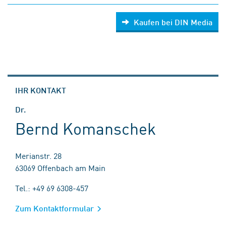
Kaufen bei DIN Media
IHR KONTAKT
Dr.
Bernd Komanschek
Merianstr. 28
63069 Offenbach am Main
Tel.: +49 69 6308-457
Zum Kontaktformular