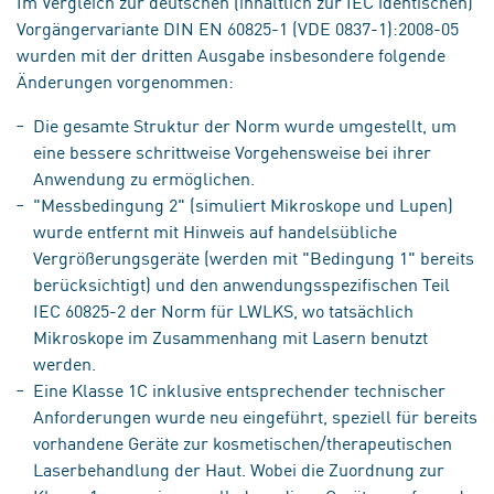
Im Vergleich zur deutschen (inhaltlich zur IEC identischen)
Vorgängervariante DIN EN 60825-1 (VDE 0837-1):2008-05
wurden mit der dritten Ausgabe insbesondere folgende
Änderungen vorgenommen:
Die gesamte Struktur der Norm wurde umgestellt, um
eine bessere schrittweise Vorgehensweise bei ihrer
Anwendung zu ermöglichen.
"Messbedingung 2" (simuliert Mikroskope und Lupen)
wurde entfernt mit Hinweis auf handelsübliche
Vergrößerungsgeräte (werden mit "Bedingung 1" bereits
berücksichtigt) und den anwendungsspezifischen Teil
IEC 60825-2 der Norm für LWLKS, wo tatsächlich
Mikroskope im Zusammenhang mit Lasern benutzt
werden.
Eine Klasse 1C inklusive entsprechender technischer
Anforderungen wurde neu eingeführt, speziell für bereits
vorhandene Geräte zur kosmetischen/therapeutischen
Laserbehandlung der Haut. Wobei die Zuordnung zur