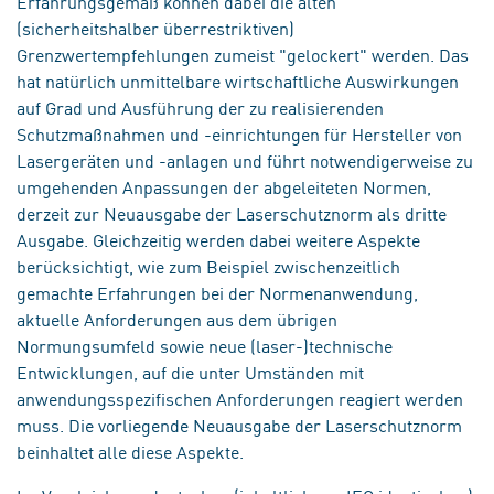
Erfahrungsgemäß können dabei die alten
(sicherheitshalber überrestriktiven)
Grenzwertempfehlungen zumeist "gelockert" werden. Das
hat natürlich unmittelbare wirtschaftliche Auswirkungen
auf Grad und Ausführung der zu realisierenden
Schutzmaßnahmen und -einrichtungen für Hersteller von
Lasergeräten und -anlagen und führt notwendigerweise zu
umgehenden Anpassungen der abgeleiteten Normen,
derzeit zur Neuausgabe der Laserschutznorm als dritte
Ausgabe. Gleichzeitig werden dabei weitere Aspekte
berücksichtigt, wie zum Beispiel zwischenzeitlich
gemachte Erfahrungen bei der Normenanwendung,
aktuelle Anforderungen aus dem übrigen
Normungsumfeld sowie neue (laser-)technische
Entwicklungen, auf die unter Umständen mit
anwendungsspezifischen Anforderungen reagiert werden
muss. Die vorliegende Neuausgabe der Laserschutznorm
beinhaltet alle diese Aspekte.