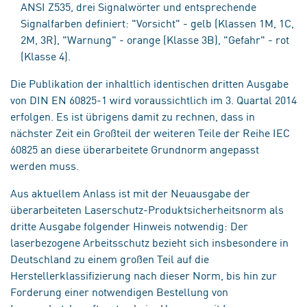
ANSI Z535, drei Signalwörter und entsprechende
Signalfarben definiert: "Vorsicht" - gelb (Klassen 1M, 1C,
2M, 3R), "Warnung" - orange (Klasse 3B), "Gefahr" - rot
(Klasse 4).
Die Publikation der inhaltlich identischen dritten Ausgabe
von DIN EN 60825-1 wird voraussichtlich im 3. Quartal 2014
erfolgen. Es ist übrigens damit zu rechnen, dass in
nächster Zeit ein Großteil der weiteren Teile der Reihe IEC
60825 an diese überarbeitete Grundnorm angepasst
werden muss.
Aus aktuellem Anlass ist mit der Neuausgabe der
überarbeiteten Laserschutz-Produktsicherheitsnorm als
dritte Ausgabe folgender Hinweis notwendig: Der
laserbezogene Arbeitsschutz bezieht sich insbesondere in
Deutschland zu einem großen Teil auf die
Herstellerklassifizierung nach dieser Norm, bis hin zur
Forderung einer notwendigen Bestellung von