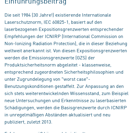
Einführungsbeitrag
Die seit 1984 (30 Jahre!) existierende Internationale
Laserschutznorm, IEC 60825-1, basiert auf den
laserbezogenen Expositionsgrenzwerten entsprechender
Empfehlungen der ICNIRP (International Commission on
Non-Ionizing Radiation Protection), die in dieser Beziehung
weltweit anerkannt ist. Von diesen Expositionsgrenzwerten
werden die Emissionsgrenzwerte (GZS) der
Produktsicherheitsnorm abgeleitet - klassenweise,
entsprechend zugeordneten Sicherheitsphilosophien und
unter Zugrundelegung von "worst case"-
Benutzungskonditionen gestaffelt. Zur Anpassung an den
sich stets weiterentwickelnden Wissensstand, zum Beispiel
neue Untersuchungen und Erkenntnisse zu laserbasierten
Schädigungen, werden die Basisgrenzwerte durch ICNIRP
in unregelmäßigen Abständen aktualisiert und neu
publiziert, zuletzt 2013.