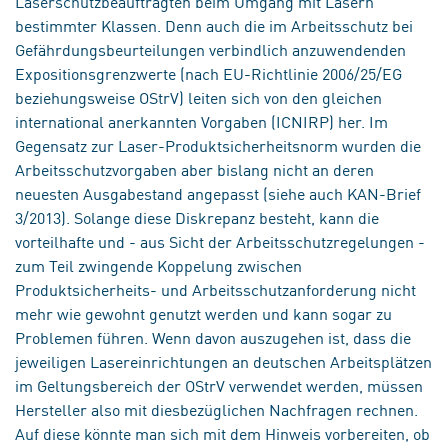
Laserschutzbeauftragten beim Umgang mit Lasern
bestimmter Klassen. Denn auch die im Arbeitsschutz bei
Gefährdungsbeurteilungen verbindlich anzuwendenden
Expositionsgrenzwerte (nach EU-Richtlinie 2006/25/EG
beziehungsweise OStrV) leiten sich von den gleichen
international anerkannten Vorgaben (ICNIRP) her. Im
Gegensatz zur Laser-Produktsicherheitsnorm wurden die
Arbeitsschutzvorgaben aber bislang nicht an deren
neuesten Ausgabestand angepasst (siehe auch KAN-Brief
3/2013). Solange diese Diskrepanz besteht, kann die
vorteilhafte und - aus Sicht der Arbeitsschutzregelungen -
zum Teil zwingende Koppelung zwischen
Produktsicherheits- und Arbeitsschutzanforderung nicht
mehr wie gewohnt genutzt werden und kann sogar zu
Problemen führen. Wenn davon auszugehen ist, dass die
jeweiligen Lasereinrichtungen an deutschen Arbeitsplätzen
im Geltungsbereich der OStrV verwendet werden, müssen
Hersteller also mit diesbezüglichen Nachfragen rechnen.
Auf diese könnte man sich mit dem Hinweis vorbereiten, ob