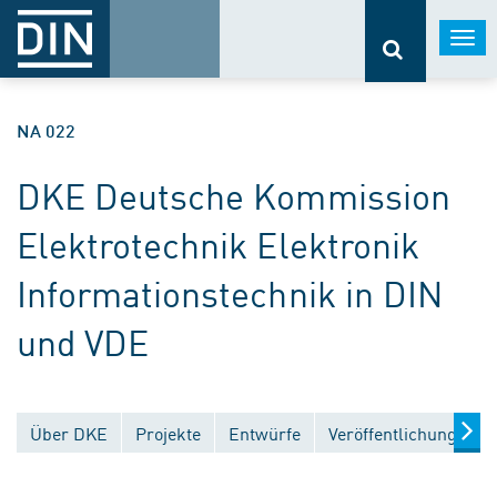
Togg
navi
NA 022
DKE Deutsche Kommission
Elektrotechnik Elektronik
Informationstechnik in DIN
und VDE
Über DKE
Projekte
Entwürfe
Veröffentlichungen