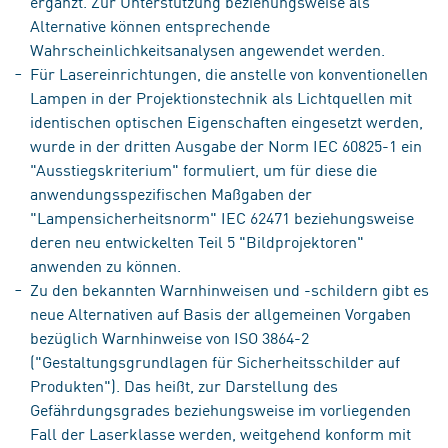
ergänzt. Zur Unterstützung beziehungsweise als
Alternative können entsprechende
Wahrscheinlichkeitsanalysen angewendet werden.
Für Lasereinrichtungen, die anstelle von konventionellen
Lampen in der Projektionstechnik als Lichtquellen mit
identischen optischen Eigenschaften eingesetzt werden,
wurde in der dritten Ausgabe der Norm IEC 60825-1 ein
"Ausstiegskriterium" formuliert, um für diese die
anwendungsspezifischen Maßgaben der
"Lampensicherheitsnorm" IEC 62471 beziehungsweise
deren neu entwickelten Teil 5 "Bildprojektoren"
anwenden zu können.
Zu den bekannten Warnhinweisen und -schildern gibt es
neue Alternativen auf Basis der allgemeinen Vorgaben
bezüglich Warnhinweise von ISO 3864-2
("Gestaltungsgrundlagen für Sicherheitsschilder auf
Produkten"). Das heißt, zur Darstellung des
Gefährdungsgrades beziehungsweise im vorliegenden
Fall der Laserklasse werden, weitgehend konform mit