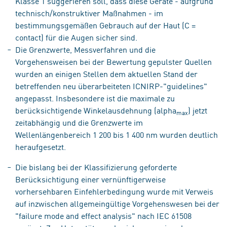
Klasse 1 suggerieren soll, dass diese Geräte - aufgrund
technisch/konstruktiver Maßnahmen - im
bestimmungsgemäßen Gebrauch auf der Haut (C =
contact) für die Augen sicher sind.
Die Grenzwerte, Messverfahren und die
Vorgehensweisen bei der Bewertung gepulster Quellen
wurden an einigen Stellen dem aktuellen Stand der
betreffenden neu überarbeiteten ICNIRP-"guidelines"
angepasst. Insbesondere ist die maximale zu
berücksichtigende Winkelausdehnung (alpha
) jetzt
max
zeitabhängig und die Grenzwerte im
Wellenlängenbereich 1 200 bis 1 400 nm wurden deutlich
heraufgesetzt.
Die bislang bei der Klassifizierung geforderte
Berücksichtigung einer vernünftigerweise
vorhersehbaren Einfehlerbedingung wurde mit Verweis
auf inzwischen allgemeingültige Vorgehenswesen bei der
"failure mode and effect analysis" nach IEC 61508