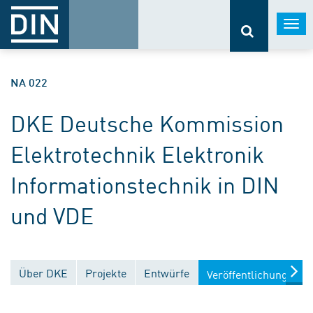
Togg
navi
NA 022
DKE Deutsche Kommission
Elektrotechnik Elektronik
Informationstechnik in DIN
und VDE
Über DKE
Projekte
Entwürfe
Veröffentlichungen