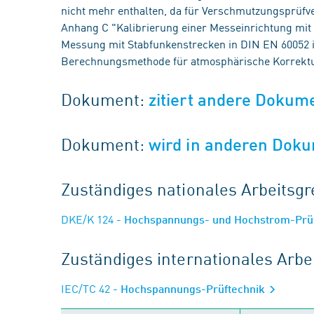
nicht mehr enthalten, da für Verschmutzungsprüfver
Anhang C "Kalibrierung einer Messeinrichtung mit e
Messung mit Stabfunkenstrecken in DIN EN 60052 in
Berechnungsmethode für atmosphärische Korrektu
Dokument:
zitiert andere Dokum
Dokument:
wird in anderen Doku
Zuständiges nationales Arbeits
DKE/K 124
- Hochspannungs- und Hochstrom-Prü
Zuständiges internationales Arb
IEC/TC 42
- Hochspannungs-Prüftechnik