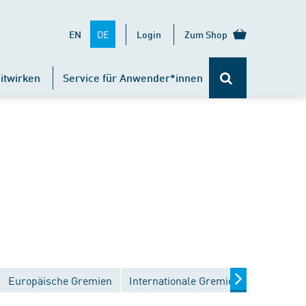
DE
EN
Login
Zum Shop
itwirken
Service für Anwender*innen
Europäische Gremien
Internationale Gremien